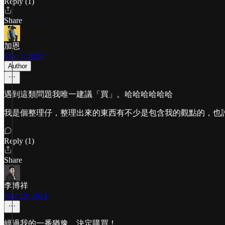
Reply (1)
Share
加恩
Mar 3, 2024
Author
遇到這類問題我唯一建議「買」。哈哈哈哈哈哈
我是個整理仔，整理出來的東西有不少是包含我的觀點的，也
Reply (1)
Share
李博祥
Mar 20, 2024
經過我的一番猶豫，決定購買！