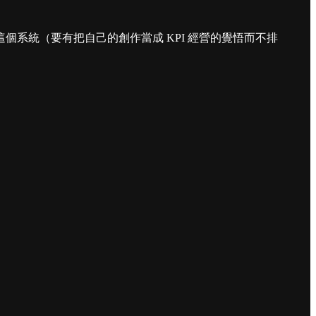
系統（要有把自己的創作當成 KPI 經營的覺悟而不排