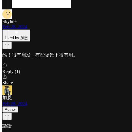
Skyline
Feb 28, 2024
Liked by 加恩
酷！很有启发，有些场景下很有用。
Reply (1)
Share
加恩
Feb 28, 2024
Author
讚讚