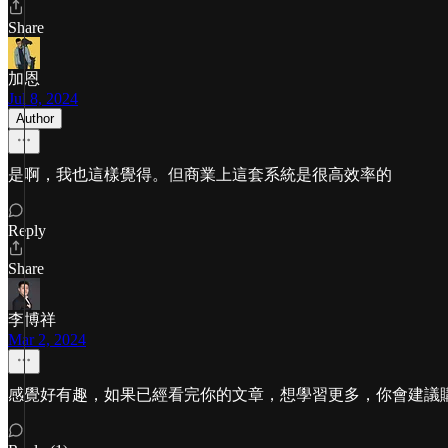
Share
加恩
Jul 8, 2024
Author
是啊，我也這樣覺得。但商業上這套系統是很高效率的
Reply
Share
李博祥
Mar 2, 2024
感覺好有趣，如果已經看完你的文章，想學習更多，你會建議購買 Jus