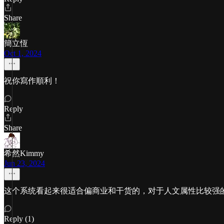
Share
簡立恆
Oct 1, 2024
祝你寫作順利！
Reply
Share
希然Kimmy
Jun 23, 2024
这个系统看起来很适合偏商业和干货的，对于人文属性比较强的
Reply (1)