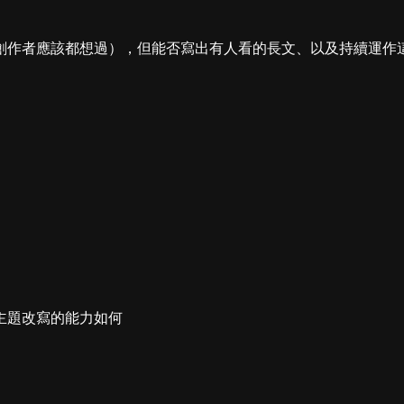
作者應該都想過），但能否寫出有人看的長文、以及持續運作這個
主題改寫的能力如何