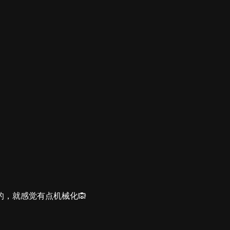
，就感觉有点机械化🙉