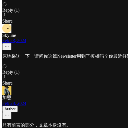
Reply (1)
Share
Skyline
Feb 28, 2024
原地采访一下，请问你这篇Newsletter用到了模板吗？你最
Reply (1)
Share
加恩
Feb 28, 2024
Author
只有前言的部分，文章本身沒有。