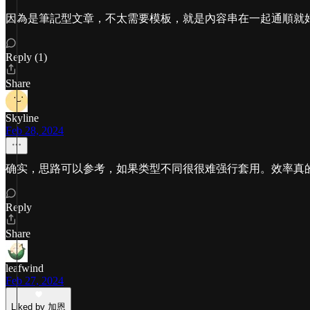
因為是筆記型文章，不太需要模板，就是內容串在一起通順就
Reply (1)
Share
Skyline
Feb 28, 2024
确实，思路可以参考，如果类型不同很很难强行套用。效率真
Reply
Share
leafwind
Feb 27, 2024
Liked by 加恩