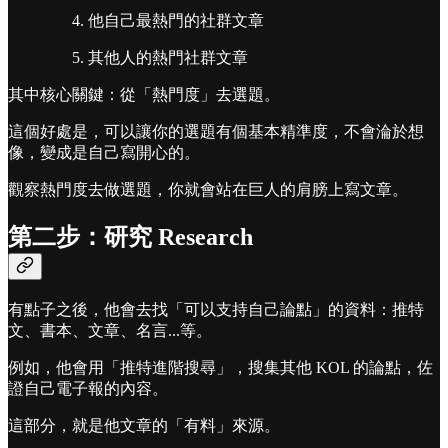
他自己最熱門的社群文章
其他人的熱門社群文章
其中核心關鍵：從「熱門度」去選題。
這個好處是，可以讓你的選題有個基本精準度，不會淪於想
像，變成是自己寫開心的。
觀察熱門度去做選題，你就會站在巨人的肩膀上寫文章。
第二步：研究 Research
有點子之後，他會去找「可以支持自己論點」的資料：推特
文、書本、文章、名言...等。
例如，他會用「推特進階搜尋」，搜集其他 KOL 的論點，佐
證自己電子報的內容。
這部分，就是他文章的「有料」來源。