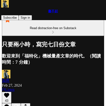
書不起
Subscribe
Sign in
Read distraction-free on Substack
只要兩小時，寫完七日份文章
歡迎來到「福特化」機械量產文章的時代。（閱讀
時間：7 分鐘）
加恩
Feb 27, 2024
Listen
43