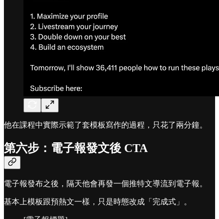
他在課程中實際示範了套模板寫作的過程，只花了兩分鐘。
第六步：電子報發文後 CTA
電子報發布之後，隔天他會再發一個推特文導流到電子報。
基本上模板跟預熱文一樣，只是時態改成「完成式」。