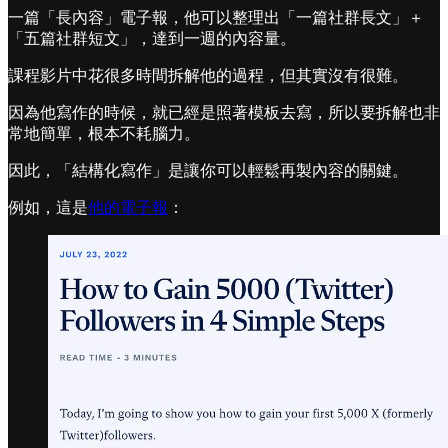
一篇「長內容」電子報，他可以整理出「一篇社群長文」＋
「五篇社群短文」，達到一週的內容量。
課程影片中花很多時間拆解他的過程，但其實沒有很難。
因為他寫作的時候，就已經是照著模板去寫，所以要拆解也非
常地簡單，根本不耗腦力。
因此，「結構化寫作」是讓你可以輕鬆再製內容的關鍵。
例如，這是
他的電子報
：