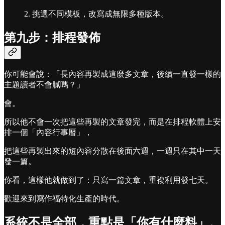
2. 挑選不同模板，改寫成無限多種版本。
第九步：排程發佈
你可能會說：「長內容再製成這麼多文章，後續一直發一樣的
主題讀者不會膩嗎？」
會。
所以他不會一次把這些再製的文章發完，而是在排程軟體上安
排一個「內容行事曆」，
把這些再製出來的短內容分散在後面六週，一週只在其中一天
發一篇。
你看，這樣他就做到了：只寫一篇文章，重複利用發七天。
歡迎來到寫作福特化生產的時代。
系統不是全部，重點是「你有什麼料」。