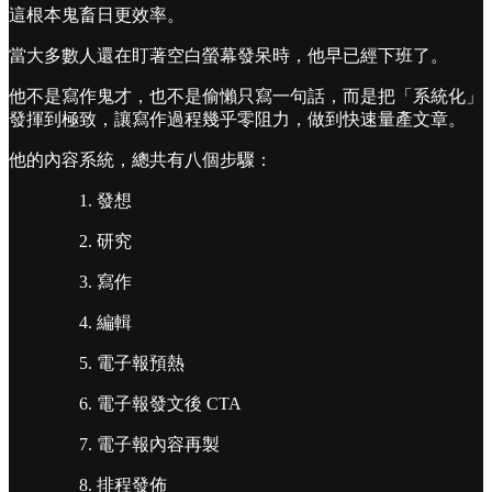
這根本鬼畜日更效率。
當大多數人還在盯著空白螢幕發呆時，他早已經下班了。
他不是寫作鬼才，也不是偷懶只寫一句話，而是把「系統化」
發揮到極致，讓寫作過程幾乎零阻力，做到快速量產文章。
他的內容系統，總共有八個步驟：
發想
研究
寫作
編輯
電子報預熱
電子報發文後 CTA
電子報內容再製
排程發佈