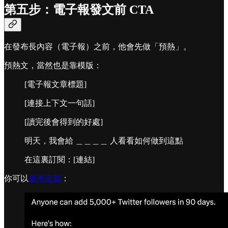
第五步：電子報發文前 CTA
在發布長內容（電子報）之前，他會先做「預熱」。
預熱文，當然也是靠模版：
[電子報文章標題]
[連接上下文一句話]
[讀完後會得到的好處]
明天，我會給 ＿＿＿＿ 人看看如何做到這點
在這裏訂閱：[連結]
你可以
參考這篇
：