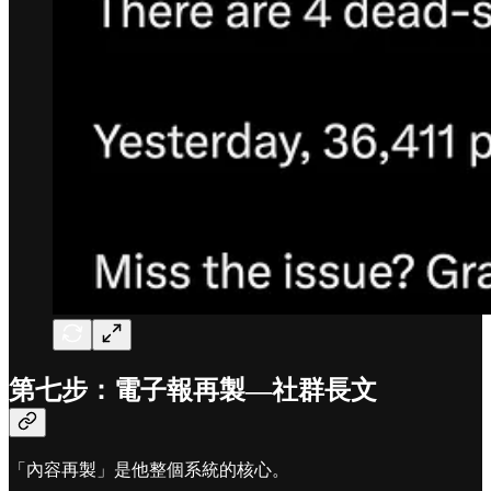
第七步：電子報再製—社群長文
「內容再製」是他整個系統的核心。