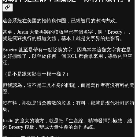
這套系統在美國的推特寫作圈，已經被用的淋漓盡致。
甚至，Justin 大量再製的模板早已有個名字，叫「Broetry」，
就是瘋狂換行的極短文體，基本上就是文字界的短影音。
Broetry 甚至是帶有一點貶義的字，因為常常這類文字實在是
太好擴散了，以至於任何一個 KOL 都會拿來用，導致內容空
泛。
（是不是跟短影音一模一樣？）
但我認為，這不是工具本身的問題，而是寫作者有沒有料的問
題。
沒有料，那就是很會擴散的垃圾；有料，那就是現代社群的詩
集。
Justin 的強大的地方，就是把「生產線」精神發揮到極致，結
合 Broetry 模板，變成大量生產的寫作系統。