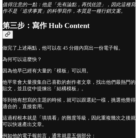
值得注意的一點：他是「先有論點，再找佐證」，因此這種寫
作不是「追求事實」的科學寫作，本質是一種行銷文案。
第三步：寫作 Hub Content
做完了上述兩點，他可以在 45 分鐘內寫出一份電子報。
為何可以這麼快？
因為他早已經有大量的「模板」可以用。
他平常會大量搜集自己喜歡的創作者文章，找出他們最熱門的
貼文，並且從中提煉出「結構模板」。
等到他有想寫的主題的時候，就可以跟選妃一樣，挑選他覺得
適合的，直接套用。
這過程根本就是「填填看」的難度等級，因此重複幾次之後就
可以快速產出文章。
例如他的電子報前言，通常就是五個部分：