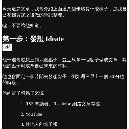
今天這篇文章，我會介紹上面這八個步驟長什麼樣子，是我自
己花錢買課之後做的筆記整理。
噓，不要讓他知道。
第一步：發想 Ideate
他一週會發想三到四個點子，並且只拿一個點子做成文章，其
他的點子就成為自己未來的材料。
他也會固定一個時間去發想點子，例如週三早上一個 30 分鐘
的時段。
他的電子報點子來源：
RSS 閱讀器、Readwise 網路文章存擋
YouTube
其他人的電子報