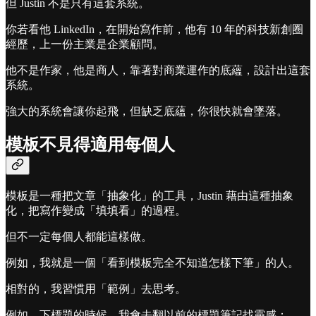
但 Justin 不是只有這套系統。
你若看他 LinkedIn，在開始寫作前，他有 10 年的科技新創圈
經歷，上一份主業是企業顧問。
他不是作家，他是商人，靠著對商業運作的底蘊，設計出這套
系統。
強大的系統會讓你起飛，但缺乏底蘊，你很快就會墜落。
模板不見得適用每個人
模板是一種把文章「抽象化」的工具，Justin 藉由這種抽象
化，把寫作變成「填填看」的過程。
但不一定每個人都能這樣做。
例如，我就是一個「看到模板完全不知道怎樣下筆」的人。
相對的，我習慣用「範例」去思考。
例如，下標題的時候，我會去翻以前的標題筆記找靈感：