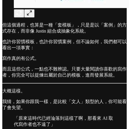
但這個過程，也算是一種「套模板」，只是是以「案例」的方
式存在，而非像 Justin 組合成抽象化系統。
也許你習慣模板，也許你習慣案例，但不論如何，我們都可以
看出一項事實：
寫作真的有公式。
而且這些公式，一點也不難辨認。只要大量閱讀你喜歡的寫作
者，你完全可以提煉出屬於自己的模板，進而發展系統。
大概這樣。
我猜，如果你跟我一樣，是比較「文人」類型的人，你可能看
了會失望。
「原來這時代已經淪落到這樣了啊，那看來 AI 取
代寫作者也不遠了」