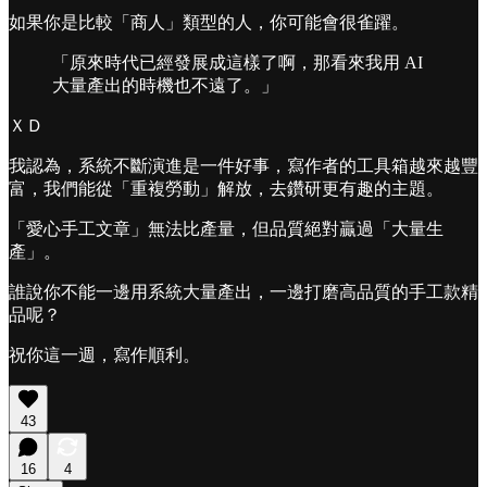
如果你是比較「商人」類型的人，你可能會很雀躍。
「原來時代已經發展成這樣了啊，那看來我用 AI
大量產出的時機也不遠了。」
ＸＤ
我認為，系統不斷演進是一件好事，寫作者的工具箱越來越豐
富，我們能從「重複勞動」解放，去鑽研更有趣的主題。
「愛心手工文章」無法比產量，但品質絕對贏過「大量生
產」。
誰說你不能一邊用系統大量產出，一邊打磨高品質的手工款精
品呢？
祝你這一週，寫作順利。
43
16
4