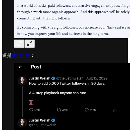
這是
他的推特
：