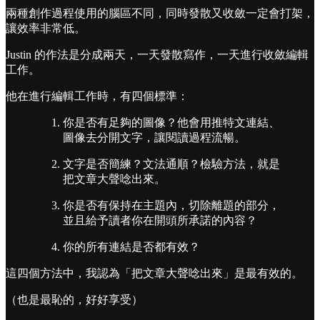
兩種創作過程使用的腦區不同，同時發散又收斂一定會打架，
讓效率非常低。
Justin 的作法是分成兩天，一天發散寫作，一天進行收斂編輯
工作。
他在進行編輯工作時，有四個標準：
你是否有足夠的圖像？他會用推特文連結、
圖像去分開文字，讓閱讀過程流暢。
文字是否簡練？文法通順？檢驗方法，就是
把文章大聲唸出來。
你是否有保持在主題內，切除離題的部分，
並且給予讀者你在開頭所承諾的內容？
你的所有連結是否都有效？
這四個方法中，我認為「把文章大聲唸出來」是最有效的。
（也是最恥的，好好享受）