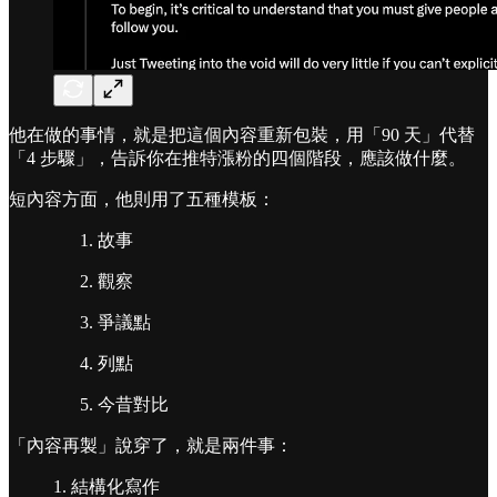
他在做的事情，就是把這個內容重新包裝，用「90 天」代替
「4 步驟」，告訴你在推特漲粉的四個階段，應該做什麼。
短內容方面，他則用了五種模板：
故事
觀察
爭議點
列點
今昔對比
「內容再製」說穿了，就是兩件事：
1. 結構化寫作