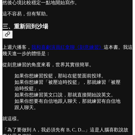
然後心境比較穩定一點地開始寫作。
這不容易，但有幫助。
三、重新回到沙場
上週六播客，
我和喜劇演員紅拿聊《刻意練習》
這本書。我這
幾天進一步的體悟是：
從刻意練習的角度來看，世界其實很簡單。
如果你想練習投籃，那站在籃筐面前投球。
如果你想練習「被壓迫時投籃」，那就練習「被壓
迫時投籃」。
如果你想練習英文口說，那就直接開始說英文。
如果你想要有自信地跟人聊天，那就練習有自信地
跟人聊天。
就這樣。
「為了要做到 A，我必須先有 B, C, D...」這是人腦喜歡說故