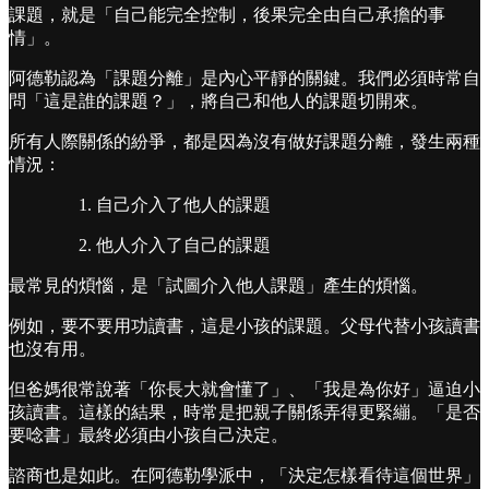
課題，就是「自己能完全控制，後果完全由自己承擔的事
情」。
阿德勒認為「課題分離」是內心平靜的關鍵。我們必須時常自
問「這是誰的課題？」，將自己和他人的課題切開來。
所有人際關係的紛爭，都是因為沒有做好課題分離，發生兩種
情況：
自己介入了他人的課題
他人介入了自己的課題
最常見的煩惱，是「試圖介入他人課題」產生的煩惱。
例如，要不要用功讀書，這是小孩的課題。父母代替小孩讀書
也沒有用。
但爸媽很常說著「你長大就會懂了」、「我是為你好」逼迫小
孩讀書。這樣的結果，時常是把親子關係弄得更緊繃。「是否
要唸書」最終必須由小孩自己決定。
諮商也是如此。在阿德勒學派中，「決定怎樣看待這個世界」