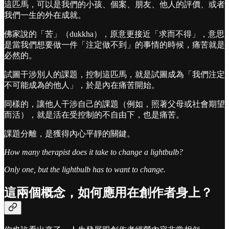
這匹馬，可以是我們的小孩、個案、朋友、他人的評價、或者
我們一生的外在成就。
佛家說的「苦」（dukkha），原意更接近「求而不得」，意思
是當我們想要做一件「注定做不到」的事情的時候，痛苦就是
必然的。
試圖干涉別人的課題，控制這匹馬，就是試圖成為「我們注定
不可能成為的他人」，於是內在痛苦開始。
同樣的，讓他人干涉自己的課題（例如，照著父母或社會期望
而活），就是活在受控制的不自由下，也是痛苦。
課題分離，是獲得內心平靜的關鍵。
How many therapist does it take to change a lightbulb?
Only one, but the lightbulb has to want to change.
這兩個概念，如何應用在創作者身上？