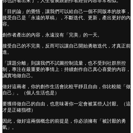
你也許看出來了，人生發展跟創作者經營內容非常相似。
「目的論」的覺悟，讓我們可以給自己一個不同版本的故事，
接受自己是「永遠的草稿」，不斷迭代、更新，產出更好的內
容。
創作者產出的內容，永遠沒有「完美」的一天。
接受自己的不完美，反而可以讓自己開始勇敢迭代，才真正前
進。
「課題分離」則讓我們不試圖控制流量，也不受到社群所控
制，專注在最重要的事情上：持續創作自己真心喜愛的內容，
誠實地做自己。
做好這兩者，你的創作生活會比較平靜且自由，你比較能「做
自己」。（個人生活也是）
要獲得做自己的自由，也意味著你一定會被某些人討厭。（這
才是正確指標）
因此，做好這兩個概念的前提是，你必須擁有「被討厭的勇
氣」。