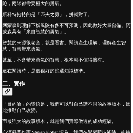
險，兩隊都需要極大的勇氣。
斯科特抱持的是「匹夫之勇」，拼就對了。
阿蒙森則理解下檔風險有多不可預測，因此做好大量儲備。阿
蒙森具有「來自智慧的勇氣」。
智慧的來源很老套，就是看書。閱讀產生理解，理解產生智
慧，智慧帶來勇氣。
甚至，不會帶來勇氣的智慧，根本就不值得擁有。
這在閱讀時，是個很好的篩選知識標準。
二、實作
「目的論」的覺悟是，我們可以對自己講不同的故事版本，因
此推動自己改變。
而最強大的故事版本，就是我們實際做過的成功經驗。
心流科普作家 Steven Kotler 認為，我們在學習新技能時，抱持