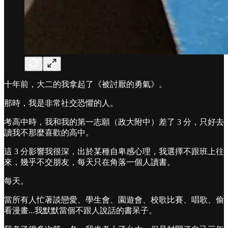
十年前，大二的我拿起了《被討厭的勇氣》。
那時，我是非常社交恐懼的人。
考高中時，我和我的第一志願（政大附中）差了 3 分，只好去
讀我不那麼喜歡的高中。
這 3 分影響我很深，出於某種自卑感心理，我選擇不跟班上往
來，幾乎不交朋友，每天只在角落一個人讀書。
每天。
當所有人忙著談戀愛、學生會、園遊會、校歌比賽、唱歌、偷
看漫畫...我默默當個不跟人說話的書呆子。