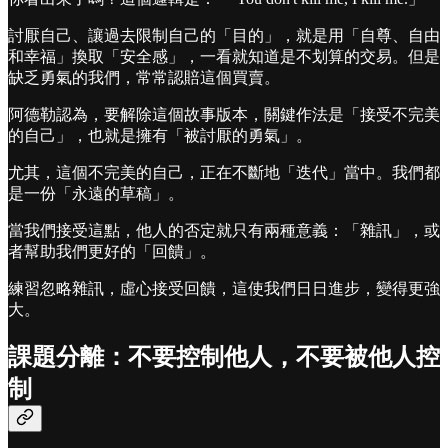
討厭自己、讓過去限制自己的「目的」，就是用「自尊、自由
和幸福」換取「安全感」，一看就知道是不划算的交易。但是
缺乏勇氣的我們，常常認賠這個買賣。
阿德勒認為，要解除這個故事版本，關鍵作法是「接受不完美
的自己」，也就是擁有「被討厭的勇氣」。
尤其，這個不完美的自己，正在不斷地「迭代」當中。我們都
是一份「永遠的草稿」。
當我們接受這點，他人的否定就只有兩種意義：「雜訊」，或
者幫助我們更好的「回饋」。
練習忽略雜訊，虛心接受回饋，這使我們日日進步，變得更強
大。
課題分離：不要控制他人，不要被他人控
制