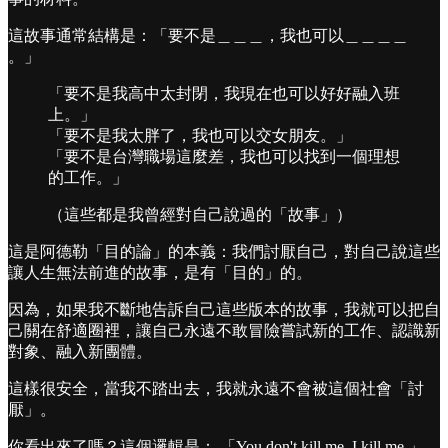
這故事通常結構是：「要不是＿＿＿，我也可以＿＿＿＿
。」
「要不是我高中太封閉，我現在也可以好好融入班
上。」
「要不是我太胖了，我也可以交女朋友。」
「要不是台灣職場這麼差，我也可以找到一個理想
的工作。」
（這些都是我曾經對自己說過的「故事」）
這是阿德勒「目的論」的本義：我們討厭自己，對自己說這些
讓人生無法前進的故事，是有「目的」的。
因為，如果我不斷地告訴自己這些版本的故事，我就可以把自
己關在舒適圈裡，讓自己永遠不敢冒險嘗試新的工作、認識新
對象、融入新團體。
這樣很安全，當我不踏出去，我就永遠不會被這個社會「討
厭」。
你看出來了嗎？這個邏輯是： 「You don't kill me, I kill me.」