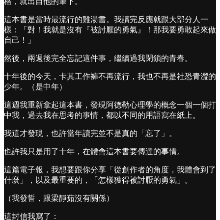
格，就出自他的筆下。
這本書是當時最流行的雞湯書。我讀完反應就跟大部分人一
樣：「對！我就是沒有『被討厭的勇氣』！那我要勇敢起來做
自己！」
然後，兩週後完全忘記這件事，繼續過我閉鎖的青春。
十年後的今天，卡其工作褲不再流行，我也不再是社恐青澀的
少年。（是中年）
這週我重新拿起這本書，發現阿德勒心理學的概念一個一個打
中我，過去我在思考的事情，都以不同的用語寫在紙上。
我這才發現，也許當年讀完並不是真的「忘了」。
也許我只是用了十年，在體會這本書要傳達的事情。
這篇電子報，我想要跟你分享「從創作者的角度，我體會到了
什麼」，以及最重要的，「怎樣獲得被討厭的勇氣」。
（我發誓，跟梁靜茹沒有關係）
這封信我寫了：