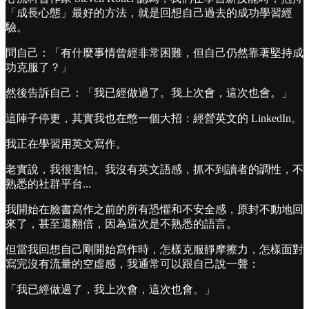
「成長心態」最好的方法，就是回想自己過去的成功學習經
驗。
問自己：「有什麼事情曾經非常困難，但自己仍然靠著堅持成
功克服了？」
然後告訴自己：「我已經做過了。我上次會，這次也會。」
這陣子停更，其實我也在憋一個大招：經營英文的 LinkedIn。
我正在學習用英文寫作。
老實說，我很害怕。我沒有英文語感，抓不到讀者的調性，不
熟悉的社群平台...
我開始在臉書寫作之前的所有恐懼和不安全感，原封不動地回
來了，甚至還翻倍，因為這次是不熟悉的語言。
但當我回想自己剛開始寫作時，怎樣克服靜摩擦力，怎樣面對
寫完沒有流量的空虛感，我通常可以跟自己說一聲：
「我已經做過了，我上次會，這次也會。」