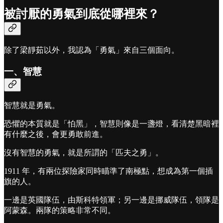
被討厭的勇氣到底從哪裡來？
除了梁靜茹以外，我認為「勇氣」來自三個面向。
一、智慧
智慧就是勇氣。
恐懼的本質就是「怕黑」，智慧則像是一盞燈，看清楚黑暗裡
有什麼之後，會更勇敢前進。
沒有智慧的勇氣，就是所謂的「匹夫之勇」。
1911 年，有兩位探險家同時瞄準了南極點，想成為第一個插
旗的人。
一邊是英國隊伍，由斯科特領軍；另一邊是挪威隊伍，領隊是
阿蒙森。兩隊的策略非常不同。