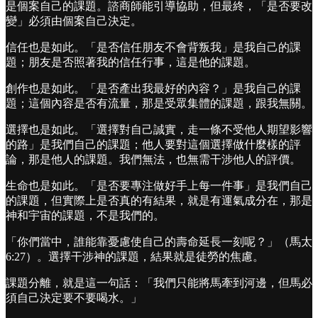
是個案自己的課題。諮商師能引導協助，但最終，「是否要改
變」必須由個案自己決定。
信任也是如此。「是否信任朋友不會背叛我」是我自己的課
題；朋友是否照著我的信任行事，這是他的課題。
創作也是如此。「是否產出我最好的內容？」是我自己的課
題；這個內容是否有流量，那是受眾集體的課題，跟我無關。
選擇也是如此。「選擇對自己誠實，走一條不受他人期望影響
的路」是我們自己的課題；他人要對這個選擇做什麼樣的評
論，那是他人的課題。我們無法，也無需干涉他人的評價。
生命也是如此。「是否要專注做好手上每一件事」是我們自己
的課題，但實際上是否真的有結果，就是有運氣成分在，那是
神和宇宙的課題，不是我們的。
「你們當中，誰能靠憂慮使自己的壽命延長一刻呢？」（馬太
6:27）。選擇干涉神的課題，結果就是徒勞的焦慮。
課題分離，就是這一句話：「我們只能將馬牽到河邊，但馬必
須自己決定要不要喝水。」