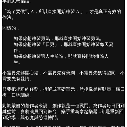
事的思考偏誤。
「為了要做到 A，所以直接開始練習 A 」，才是真正有效的
作法。
同樣的，
如果你想練習勇氣，那就直接開始練習勇氣。
如果你想練習「日更」，那就直接開始練習每天寫
作。
如果你想練習讓人生前進，那就直接開始推進人
生。
不需要先解開心結，不需要先有寶劍，不需要先獲得認同，不
需要先有愛情。
只要把複雜的任務，拆解成基礎單元，然後像是運動員一樣日
復一日地訓練。
對於嚴肅的創作者來說，創作就是一種戰鬥。寫作者每日回到
鍵盤前，喜劇演員回到舞台，樂手重新拿起樂器...都是重新回
到沙場，與心魔與恐懼搏鬥。