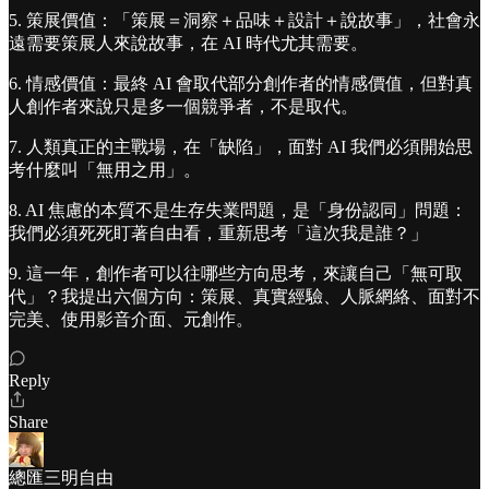
5. 策展價值：「策展＝洞察＋品味＋設計＋說故事」，社會永
遠需要策展人來說故事，在 AI 時代尤其需要。
6. 情感價值：最終 AI 會取代部分創作者的情感價值，但對真
人創作者來說只是多一個競爭者，不是取代。
7. 人類真正的主戰場，在「缺陷」，面對 AI 我們必須開始思
考什麼叫「無用之用」。
8. AI 焦慮的本質不是生存失業問題，是「身份認同」問題：
我們必須死死盯著自由看，重新思考「這次我是誰？」
9. 這一年，創作者可以往哪些方向思考，來讓自己「無可取
代」？我提出六個方向：策展、真實經驗、人脈網絡、面對不
完美、使用影音介面、元創作。
Reply
Share
總匯三明自由