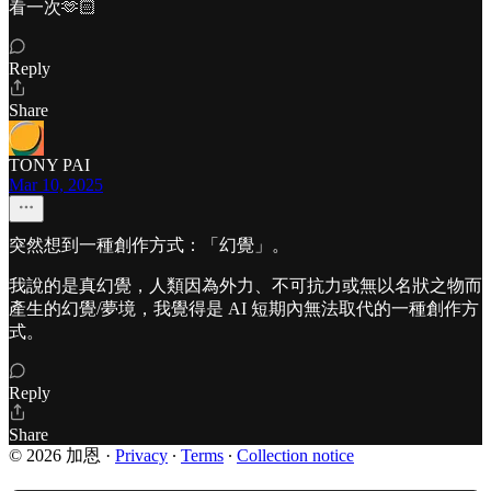
看一次🫶🏻
Reply
Share
TONY PAI
Mar 10, 2025
突然想到一種創作方式：「幻覺」。
我說的是真幻覺，人類因為外力、不可抗力或無以名狀之物而
產生的幻覺/夢境，我覺得是 AI 短期內無法取代的一種創作方
式。
Reply
Share
© 2026 加恩
·
Privacy
∙
Terms
∙
Collection notice