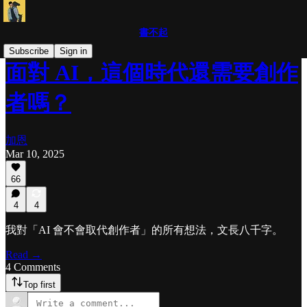
書不起
Subscribe
Sign in
面對 AI，這個時代還需要創作
者嗎？
加恩
Mar 10, 2025
66
4
4
我對「AI 會不會取代創作者」的所有想法，文長八千字。
Read →
4 Comments
Top first