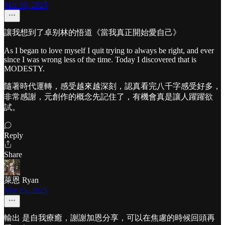
Mar 10, 2025
讓我想到了卓别林的悟道《當我真正開始愛自己》
As I began to love myself I quit trying to always be right, and ever
since I was wrong less of the time. Today I discovered that is
MODESTY.
隨著時代運轉，感受越來越深刻，認真看完八千字感受好多，
非常感謝，元創作的概念先記住了，有機會真是讓人躍躍欲
試。
Reply
Share
萊恩 Ryan
Mar 25, 2025
輸出 是自我療癒，謝謝加恩分享，可以在焦慮的時候回頭再