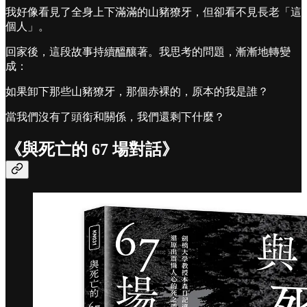
我好像看見了全身上下滿滿的山豬獠牙，但卻看不見長老「這
個人」。
回家後，這段故事持續醞釀著。我思考的問題，漸漸地轉變
成：
如果卸下那些山豬獠牙，那個赤裸的，原本的我是誰？
當我們沒有了頭銜和關係，我們還剩下什麼？
《與死亡的 67 場對話》