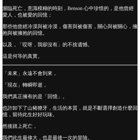
瀕臨死亡，意識模糊的時刻，Benson 心中珍惜的，是他曾經
愛人，也被愛的回憶；
那些他曾經冷漠與被冷漠，傷害與被傷害，關心與被關心，擁
抱與被擁抱的回憶。
以及，「哎呀，我卻沒有」的不捨遺憾。
這是何等的真實。
「未來」永遠不會到來，
「現在」轉瞬即逝，
我們真正擁有的是「回憶」。
也許卸下了山豬獠牙，生活的本質，就是不斷選擇創造什麼回
憶，留待此生好好玩味。
然後踏上死亡，
我們此生最偉大，也是最後一次的冒險。