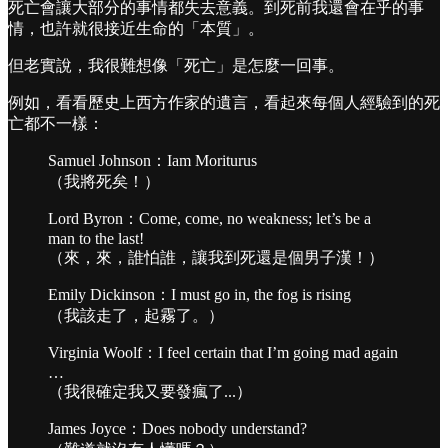
死亡會讓大部分的事情都失去意義。到死前我還會在乎的事
情，也許就很接近生命的「本質」。
但老實說，我很難想像「死亡」是怎麼一回事。
例如，看看歷史上西方作家的遺言，看起來每個人經驗到的死
亡都不一樣：
Samuel Johnson：Iam Moriturus
（我將死矣！）
Lord Byron：Come, come, no weakness; let’s be a
man to the last!
（來，來，誰怕誰，讓我到死還是個男子漢！）
Emily Dickinson：I must go in, the fog is rising
（我該走了，起霧了。）
Virginia Woolf：I feel certain that I’m going mad again
…
（我很確定我又要發瘋了...）
James Joyce：Does nobody understand?