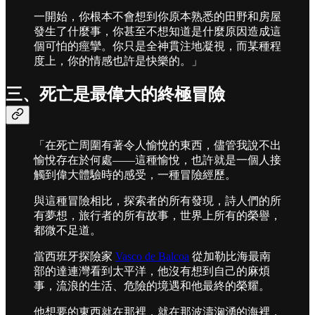
一開始，你根本不會想到你原本熟悉的田野和房屋
發生了什麼事，你甚至不想知道是什麼原因造成這
個可怕的痙攣。你只是全神貫注地凝視，而某種程
度上，你的情感也許是快樂的。」
三、死亡是最偉大的終極冒險
「在死亡周圍有著令人愉悅的東西，儘管我說不出
愉悅存在於何處——這種愉悅，也許就是一個人接
觸到偉大體驗時的感受，一種冒險經歷。
與這種冒險相比，探索者的所有發現，詩人們的所
有夢想，旅行者的所有故事，世界上所有的榮譽，
都微不足道。
當西班牙探險家
Vasco de Balcoa
從加勒比海最南
部的達連灣看到太平洋，他沒有想到自己的麻煩
事，流浪的生活、危險的境遇和他最終的榮耀。
他想要的東西就在那裡，就在那波濤洶湧的海裡，