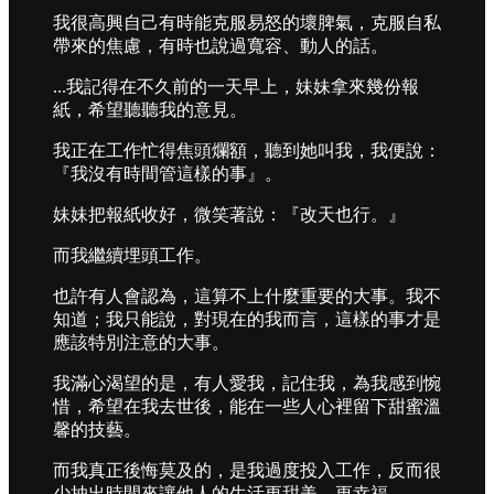
我很高興自己有時能克服易怒的壞脾氣，克服自私
帶來的焦慮，有時也說過寬容、動人的話。
...我記得在不久前的一天早上，妹妹拿來幾份報
紙，希望聽聽我的意見。
我正在工作忙得焦頭爛額，聽到她叫我，我便說：
『我沒有時間管這樣的事』。
妹妹把報紙收好，微笑著說：『改天也行。』
而我繼續埋頭工作。
也許有人會認為，這算不上什麼重要的大事。我不
知道；我只能說，對現在的我而言，這樣的事才是
應該特別注意的大事。
我滿心渴望的是，有人愛我，記住我，為我感到惋
惜，希望在我去世後，能在一些人心裡留下甜蜜溫
馨的技藝。
而我真正後悔莫及的，是我過度投入工作，反而很
少抽出時間來讓他人的生活更甜美，更幸福。