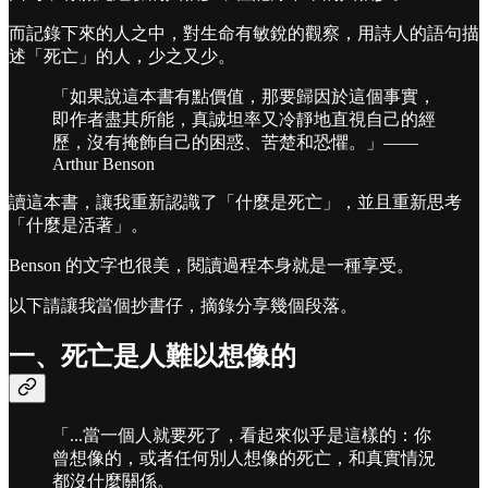
而記錄下來的人之中，對生命有敏銳的觀察，用詩人的語句描
述「死亡」的人，少之又少。
「如果說這本書有點價值，那要歸因於這個事實，
即作者盡其所能，真誠坦率又冷靜地直視自己的經
歷，沒有掩飾自己的困惑、苦楚和恐懼。」——
Arthur Benson
讀這本書，讓我重新認識了「什麼是死亡」，並且重新思考
「什麼是活著」。
Benson 的文字也很美，閱讀過程本身就是一種享受。
以下請讓我當個抄書仔，摘錄分享幾個段落。
一、死亡是人難以想像的
「...當一個人就要死了，看起來似乎是這樣的：你
曾想像的，或者任何別人想像的死亡，和真實情況
都沒什麼關係。