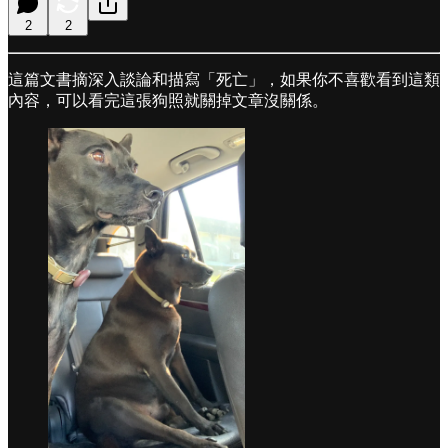
2
2
這篇文書摘深入談論和描寫「死亡」，如果你不喜歡看到這類
內容，可以看完這張狗照就關掉文章沒關係。