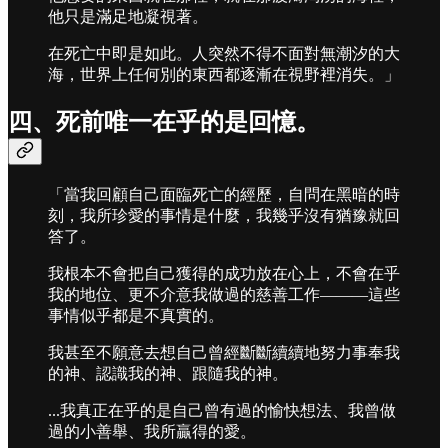
他只是滿足地凝視著。
在死亡中即是如此。人突然不得不面對無潮汐的大
海，世界上任何別的東西都逐漸在視野裡消失。」
四、死前唯一在乎的是回憶。
「當我回顧自己面臨死亡的經歷，自問在黑暗的時
刻，我所珍愛的事情是什麼，我幾乎沒有猶豫就回
答了。
我根本不會把自己獲得的成功放在心上，不會在乎
我的地位、更不介意我做過的慈善工作———這些
事情似乎都是不真實的。
我甚至不願意去想自己曾經斷斷續續地努力事奉我
的神、認識我的神、跟隨我的神。
...我真正在乎的是自己曾有過的愉快想法、我曾做
過的小善舉、我所贏得的愛。