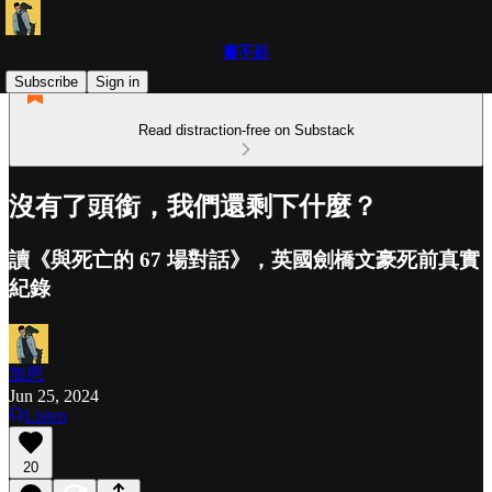
書不起
Subscribe
Sign in
Read distraction-free on Substack
沒有了頭銜，我們還剩下什麼？
讀《與死亡的 67 場對話》，英國劍橋文豪死前真實
紀錄
加恩
Jun 25, 2024
Listen
20