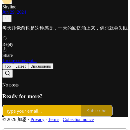
Skyline
Jun 29, 2024
每天睡觉前也是这种感觉，一天的回忆涌上来，偶尔就会失眠
Reply
Share
1 more comment...
Top
Latest
Discussions
No posts
Ready for more?
Subscribe
© 2026 加恩
·
Privacy
∙
Terms
∙
Collection notice