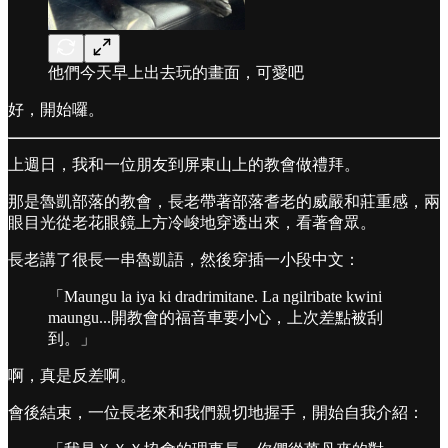
他們今天早上出去玩的畫面，可愛吧
好，開始囉。
上週日，我和一位朋友到屏東山上的教會做禮拜。
那是魯凱部落的教會，長老帶著部落耆老的威嚴和莊重感，兩
眼目光從老花眼鏡上方冷峻地穿透出來，看著會眾。
長老講了很長一串魯凱語，然後穿插一小段中文：
「Maungu la iya ki dradrimitane. La ngilribate kwini
maungu...開教會的福音車要小心，上次差點被刮
到。」
啊，真是反差啊。
會後結束，一位長老來和我們親切地握手，開始自我介紹：