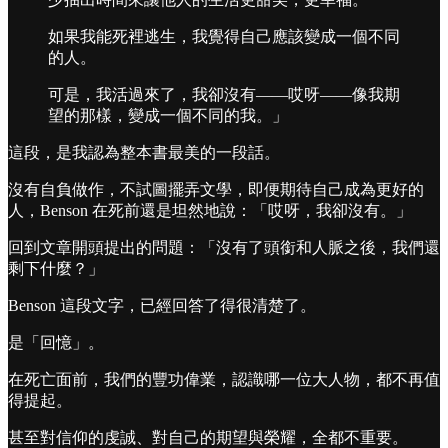
如果我能死裡逃生，我覺得自己應該變成一個不同
的人。
可是，我活過來了，我卻沒有——哎呀——像我期
望的那樣，變成一個不同的我。」
這段，是我認為整本書最美的一段話。
沒有自負做作，不試圖擺弄文學，即便期待自己成為更好的
人，Benson 在死前還是坦然地說：「哎呀，我卻沒有。」
回到文章開頭提出的問題：「沒有了頭銜和人脈之後，我們還
剩下什麼？」
Benson 這段文字，已經回答了得很清楚了。
是「回憶」。
在死亡面前，我們的豐功偉業，認識哪一位大人物，都不再值
得提起。
甚至對信仰的虔誠、對自己的期望與榮耀，全都不重要。