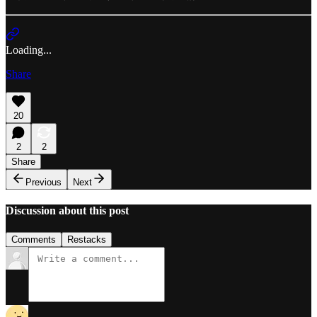
Loading...
Share
20
2
2
Share
Previous
Next
Discussion about this post
Comments
Restacks