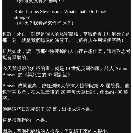
（難道就沒有人懂嗎？）
Robert Louis Stevenson：What’s that? Do I look
strange?
（那啥？我看起來怪怪嗎？）
也許「死亡」註定是個人的私密體驗，當我們真正理解死亡的
那一刻，就是我們嗝屁的時候了。（還有人在用這個字嗎）
雖然如此，讀一讀那些快死掉的人心裡在想什麼，還是對思考
挺有幫助的。
今天我想跟你介紹的書，就是 19 世紀英國作家／詩人 Arthur
Benson 的《與死亡的 67 場對話》。
Benson 成就很高，曾任劍橋大學抹大拉學院第 28 屆院長。他
也非常多產，在人生最後的 20 年每天寫日記，產出約 400 萬
字。
他將這些日記精選了 67 篇，出版成這本書。
這是很難得的一本書。
因為，有瀕死經驗的人很多，但記錄下來的人很少。