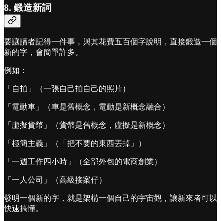
8. 鍛造新詞
要讓讀者記得一件事，與其花費五百個字說明，直接鍛造一個
新的字，會簡單許多。
例如：
「自拍」（一張自己拍自己的照片）
「電動車」（車是舊概念，電動是新概念融合）
「虛擬貨幣」（貨幣是舊概念，虛擬是新概念）
「極簡主義」（「把不要的東西丟掉」）
「一週工作四小時」（全部外包的電商創業）
「一人公司」（高級接案仔）
發明一個新的字，就是架構一個自己的宇宙觀，讓新來者可以
快速搞懂。