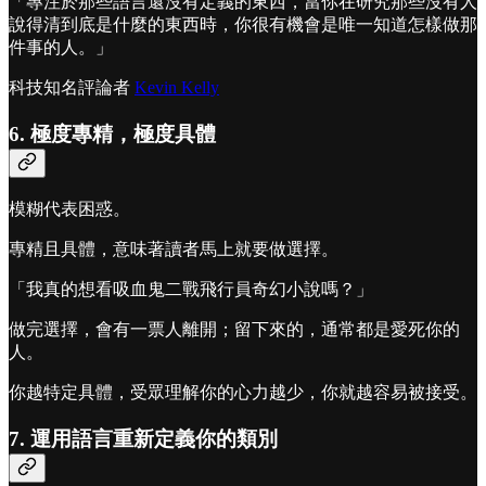
「專注於那些語言還沒有定義的東西，當你在研究那些沒有人
說得清到底是什麼的東西時，你很有機會是唯一知道怎樣做那
件事的人。」
科技知名評論者
Kevin Kelly
6. 極度專精，極度具體
模糊代表困惑。
專精且具體，意味著讀者馬上就要做選擇。
「我真的想看吸血鬼二戰飛行員奇幻小說嗎？」
做完選擇，會有一票人離開；留下來的，通常都是愛死你的
人。
你越特定具體，受眾理解你的心力越少，你就越容易被接受。
7. 運用語言重新定義你的類別