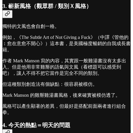
3. 嶄新風格（觀眾群 / 類別Ｘ風格）
獨特的文風也會自創一格。
例如，《The Subtle Art of Not Giving a Fuck》（中譯《管他的
︰愈在意愈不開心》）這本書，是美國極度暢銷的自我成長書
籍。
作者 Mark Manson 寫的內容，其實跟一般雞湯書沒有太多出
入。但是他用非常雞掰的語氣與文風（看標題可以感受到
吧），讓人不得不把它當作是完全不同的類別。
但這種類別創造法有個缺點：很容易被模仿。
Mark Manson 的雞掰雞湯書風格，後來確實被模仿透了。
風格可以產生顯著的差異，但最好是搭配前面兩者進行組合
拳。
4. 今天的熱點＝明天的問題