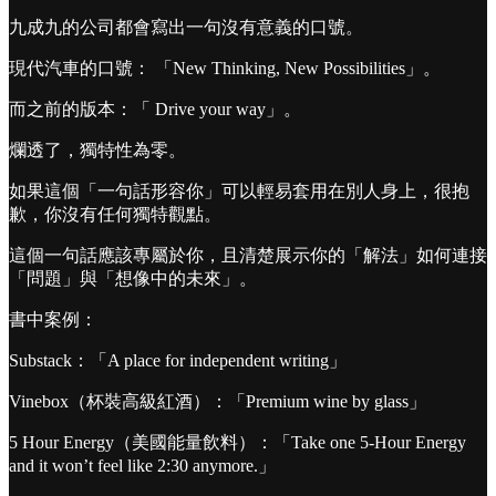
九成九的公司都會寫出一句沒有意義的口號。
現代汽車的口號： 「New Thinking, New Possibilities」。
而之前的版本：「 Drive your way」。
爛透了，獨特性為零。
如果這個「一句話形容你」可以輕易套用在別人身上，很抱
歉，你沒有任何獨特觀點。
這個一句話應該專屬於你，且清楚展示你的「解法」如何連接
「問題」與「想像中的未來」。
書中案例：
Substack：「A place for independent writing」
Vinebox（杯裝高級紅酒）：「Premium wine by glass」
5 Hour Energy（美國能量飲料）：「Take one 5-Hour Energy
and it won’t feel like 2:30 anymore.」