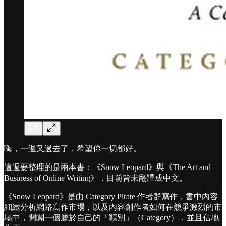
嗨，一週又過去了，希望你一切都好。
這週要整理的是兩本書：《Snow Leopard》與《The Art and
Business of Online Writing》，目前皆未翻譯成中文。
《Snow Leopard》是由 Category Pirate 作者群寫作，書中內容
細緻分析網路寫作市場，以及內容創作者如何在競爭激烈的市
場中，開闢一個屬於自己的「類別」（Category），並且佔地