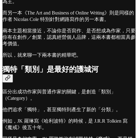
為王。
而另一本《The Art and Business of Online Writing》則是同樣的
作者 Nicolas Cole 特別針對網路寫作的另一本書。
兩本主題相當接近，不論你是否寫作、是否想成為作家，只要
你有在創作／創業，認真經營個人品牌，這兩本書都相當具參
考價值。
所以，就來聊一下兩本書的精華吧。
獨特「類別」是最好的護城河
區分出成功作家與普通作家的關鍵，是創造「類別」
（Category）。
他們追求「獨特」，甚至獨特到產生了新的「分類」。
例如，JK 羅琳寫《哈利波特》的時候，是 J.R.R Tolkien 寫
《魔戒》後五十年。