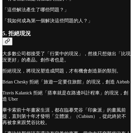
「這些解法產生了哪些問題？」
「我如何成為第一個解決這些問題的人？」
5. 拒絕現況
大多數公司都接受了「行業中的現況」，然後只想做出「比現
況更好」的產品。創作者也是。
拒絕現況，將現況塑造成問題，才有機會創造新的類別。
Brian Chesky 拒絕「旅遊一定要住旅館」的現況，創造 Airbnb
Travis Kalanick 拒絕「搭車就是在路邊叫計程車」的現況，創
造 Uber
畢卡索前十年畫家生涯，都在臨摹梵谷「印象派」的畫風前
提，直到第十年才發明「立體派」（Cubism），從此終於不
再被拿來跟梵谷比較。