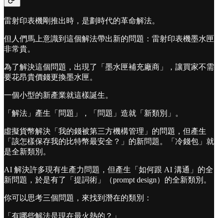
雷射印表機剛推出時，是劃時代的革命解法。
但人們馬上意識到這個解法帶出新的問題：雷射印表機墨水匣
非常貴。
為了解決這個問題，出現了「墨水匣補充廠商」，讓買家不需
要花昂貴價錢更換墨水匣。
一個小型的新產業就這樣誕生。
「解法」產生「問題」，「問題」造就「新類別」。
虛擬貨幣解決「我的錢被第三方機構管理」的問題，但產生
「該怎樣保存我的比特幣最安全？」的新問題。「冷錢包」就
是全新類別。
AI 解決許多現有生產力問題，但產生「如何跟 AI 溝通」的全
新問題，於是有了「提詞術」（prompt design）的全新類別。
你可以思考三個問題，來找到潛在的類別：
「有哪些解法是現在最火熱的？」