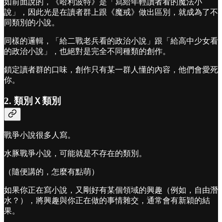
如前面說的，《哈利波特》是「寫給年輕讀者看的魔法小
說」，因此光是在讀者群上跟《魔戒》做出區別，就成為了不
同類別的小說。
同樣的邏輯，「給二戰老兵看的政治小說」跟「給高中少女看
的政治小說」，也絕對是完全不同種類的創作。
鎖定讀者群的口味，創作只有某一群人懂的內容，他們會愛死
你。
2. 類別Ｘ類別
戰爭小說很多人寫。
水豚戰爭小說，可能就是不存在的類別。
（隨便講的，怎麼有點萌）
如果你正在寫小說，又剛好有某個領域的興趣（例如，自由潛
水？），將興趣與你正在做的事情雜交，通常會有新穎的結
果。