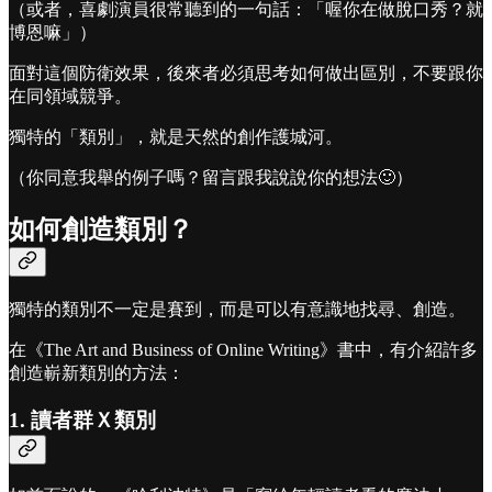
（或者，喜劇演員很常聽到的一句話：「喔你在做脫口秀？就
博恩嘛」）
面對這個防衛效果，後來者必須思考如何做出區別，不要跟你
在同領域競爭。
獨特的「類別」，就是天然的創作護城河。
（你同意我舉的例子嗎？留言跟我說說你的想法🙂）
如何創造類別？
獨特的類別不一定是賽到，而是可以有意識地找尋、創造。
在《The Art and Business of Online Writing》書中，有介紹許多
創造嶄新類別的方法：
1. 讀者群Ｘ類別