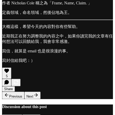
作者 Nicholas Cole 稱之為「Frame, Name, Claim. 」
定義領域，命名領域，然後佔地為王。
大概這樣，希望今天的內容對你有些幫助。
近期我正在努力調整我的內容之中，如果你讀完我的文章有任
何想法可以回饋給我，我會非常感激。
寫信，就算是 email 也是很浪漫的事。
寫封信給我吧：）
5
Share
Previous
Next
Discussion about this post