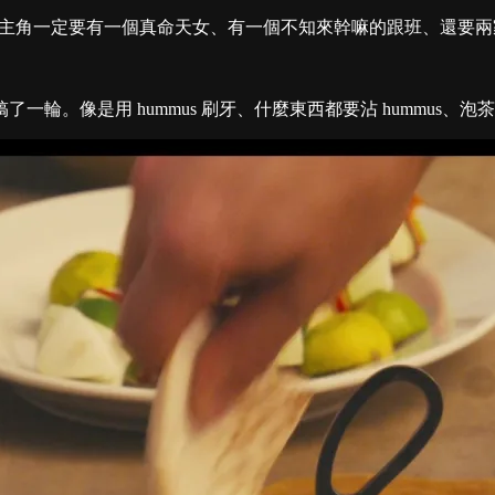
一樣，主角一定要有一個真命天女、有一個不知來幹嘛的跟班、還要
像是用 hummus 刷牙、什麼東西都要沾 hummus、泡茶也會加