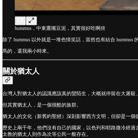
hummus，中東鷹嘴豆泥，其實很好吃啊掯
除了 hummus 以外就是一堆色情笑話，當然也有結合 hummus
馬的，還我兩小時來。
關於猶太人
台灣人對猶太人的認識應該真的蠻陌生，大概就停留在大屠殺
但其實猶太人，是一個很酷的族群。
猶太人的文化（新舊約聖經）深刻影響西方文明，但卻是一個
歷史上兩千年，他們沒有自己的國家，以色列和耶路撒冷經過
太教的猶太人則作為次等公民一般存在。