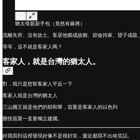
猶太母親新手包（竟然有麻將）
流離失所、沒有故土、客居他鄉成故鄉、節儉持家、望子成龍、極
等等，這不就是客家人嗎？
客家人，就是台灣的猶太人。
對，我只是想幫客家人平反一下
客家人就是台灣的猶太人
三山國王就是他們的耶和華，苗栗是客家人的以色列
難怪苗栗一直要獨立建國。
好我寫到這裡發現好像不是很好笑，最近都寫不出啥笑話。