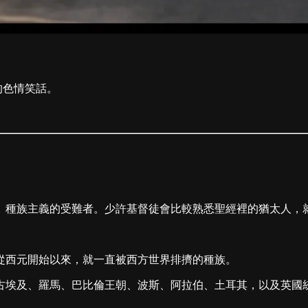
 的色情笑話。
、種族主義的受難者。少許基督徒會比較熟悉聖經裡的猶太人，
從西元開始以來，就一直被西方世界排擠的種族。
古埃及、羅馬、巴比倫王朝、波斯、阿拉伯、土耳其，以及英國