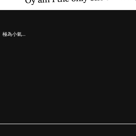
為小氣...