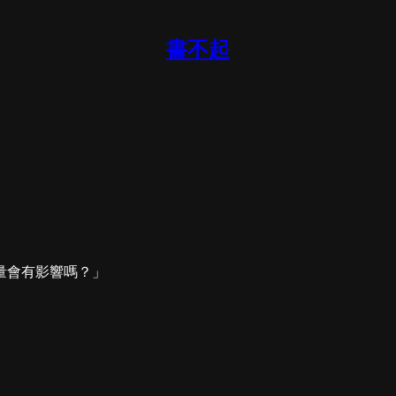
書不起
量會有影響嗎？」