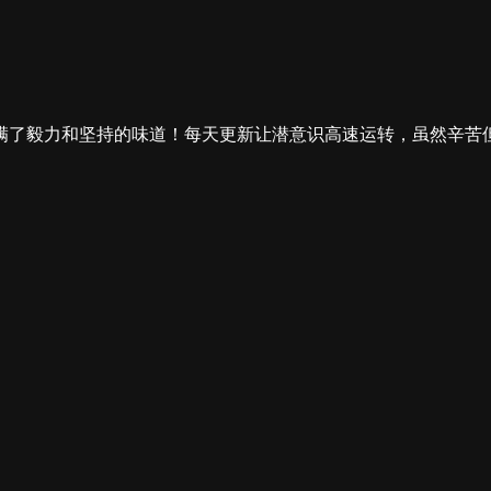
满了毅力和坚持的味道！每天更新让潜意识高速运转，虽然辛苦