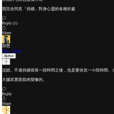
我完全同意「持續」對身心靈的各種好處
Reply (1)
Share
加恩
Sep 7, 2024
Author
沒錯。不過持續很長一段時間之後，也是要休息一小段時間。
大腦其實跟肌肉蠻像的。
Reply
Share