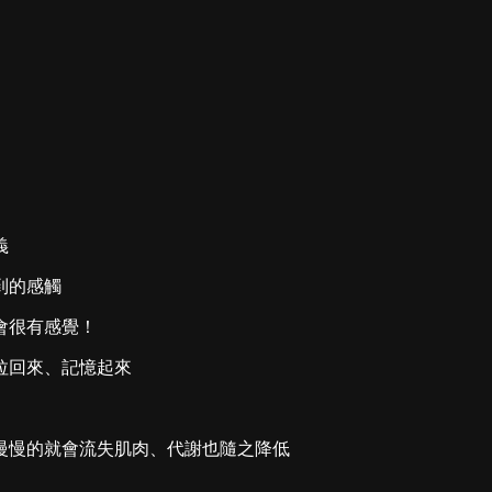
義
到的感觸
會很有感覺！
拉回來、記憶起來
慢慢的就會流失肌肉、代謝也隨之降低