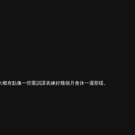
大概有點像一些重訓課表練好幾個月會休一週那樣。