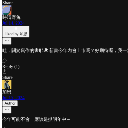
Share
時晴野兔
Jul 14, 2024
Liked by 加恩
哇，關於寫作的書耶🤩 新書今年內會上市嗎？好期待喔，我一
Reply (1)
Share
加恩
Jul 15, 2024
Author
今年可能不會，應該是抓明年中～