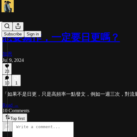
Subscribe
Sign in
想要寫作，一定要日更嗎？
加恩
Jul 9, 2024
23
10
1
「如果不是日更，只是高頻率一點發文，例如一週三次，對流
Read →
10 Comments
Top first