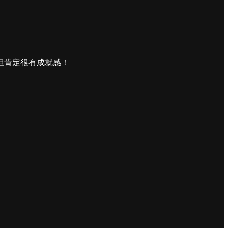
但肯定很有成就感！