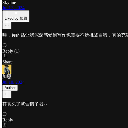
Skyline
Jul 17, 2024
Liked by 加恩
哇，你的话让我深深感受到写作也需要不断挑战自我，真的充
Reply (1)
Share
加恩
Jul 18, 2024
Author
其實久了就習慣了啦～
Reply