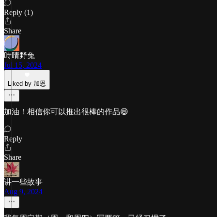
Reply (1)
Share
時晴野兔
Jul 15, 2024
Liked by 加恩
加油！相信你可以推出很棒的作品😄
Reply
Share
讲一些故事
Aug 9, 2024