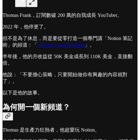
Thomas Frank，訂閱數破 200 萬的自我成長 YouTuber。
2022 年，他停更了。
但不是為了休息，而是要從零打造一個專門講「Notion 筆記
術」的頻道：「
Thomas Frank Explains
」。
半年後，他的月收益從 50K 美金成長到 110K 美金，直接翻
倍。
他說：「不要擔心策略，只要開始做你有興趣的內容就對
了」。
以下是他的故事。
為何開一個新頻道？
Thomas 是生產力狂熱者，他超愛玩 Notion。