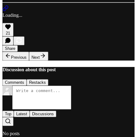
Loading...
21
Share
Previous
Next
Discussion about this post
Comments
Restacks
Top
Latest
Discussions
No posts