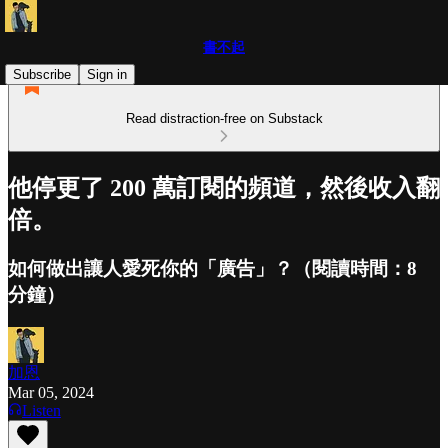
書不起
Subscribe
Sign in
Read distraction-free on Substack
他停更了 200 萬訂閱的頻道，然後收入翻
倍。
如何做出讓人愛死你的「廣告」？（閱讀時間：8
分鐘）
加恩
Mar 05, 2024
Listen