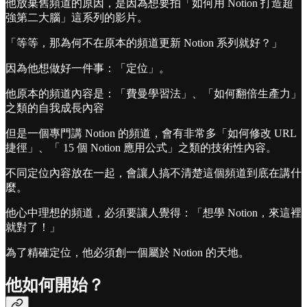
他放棄舊頻道的原因，是因為想要拍「如何用 Notion 打造超
強第二大腦」這系列的影片。
「等等，那為何不在原本的頻道更新 Notion 系列就好？」
因為他想做好一件事：「定位」。
他原本的頻道內容是：「費曼學習法」、「如何翻倍生產力」
之類的自我成長內容
但是一個專門講 Notion 的頻道，會有非常多「如何修改 URL
捷徑」、「 15 個 Notion 應用公式」之類的技術性內容。
不同定位內容放在一起，會讓人搞不清楚這個頻道到底在講什
麼。
他心中理想的頻道，必須要讓人覺得：「想學 Notion，來這裡
就對了！」
為了精確定位，他必須創一個屬於 Notion 的天地。
他如何開始？