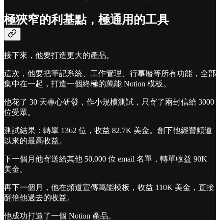
極狹窄的利基點，極通用的工具
接下來，他要打造更大的產品。
這次，他要把筆記系統、工作管理、行事曆等所有功能，全部
集中在一起，打造一個終極的萬能 Notion 模板。
他花了 30 天專心研發，作小規模測試，只寄了兩封信給 3000
位受眾。
測試結果：轉單 1362 位，收益 82.7K 美金。創下他經營頻道
以來的最高收益。
下一個月他寄送給其他 50,000 位 email 名單，轉單收益 90K
美金。
再下一個月，他在頻道宣傳萬能模板，收益 110K 美金，直接
翻倍他過去的收益。
他成功打造了一個 Notion 產品。