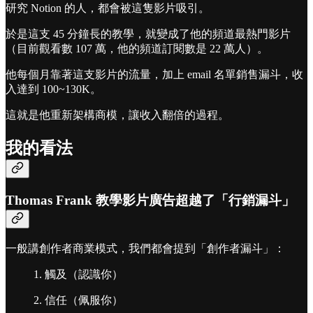
研究 Notion 的人，都會被這隻影片吸引。
於是這支 45 分鐘長的教學，就變成了他的頻道最熱門影片
（目前觀看數 107 萬，他的頻道訂閱數是 22 萬人）。
他每個月靠著這支影片的流量，加上 email 名單銷售漏斗，收
入達到 100~130K。
這就是他重新架構商模，讓收入翻倍的過程。
我的看法
Thomas Frank 教學影片廣告超越了「行銷漏斗」
一般講創作者商業模式，我們都會提到「創作者漏斗」：
1. 觸及（認識你）
2. 信任（佩服你）