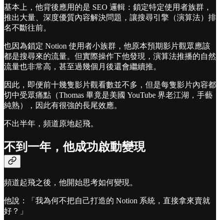
基本上，他背後應用的是 SEO 邏輯：鎖定特定使用者族群，
推出大量、深度優質內容解決問題，讓搜尋引擎（演算法）排
名不斷往前。
也因為鎖定 Notion 使用者小族群，他原本預期影片觀眾應該
都是搜尋來的流量。但實際操作下他發現，演算法推播的自然
流量也非常高，甚至過幾個月後還會繼續推。
因此，即便前十幾隻影片觀看數並不多，但是每隻影片內容都
切中受眾痛點（Thomas 畢竟是美國 YouTube 界老江湖，手藝
純熟），因此有很強的長尾效應。
不出半年，頻道原地起飛。
不到一年，他成功啟動變現
頻道起飛之後，他開始思考如何變現。
他說：「我為何不把自己打造的 Notion 系統，直接拿來賣就
好？」