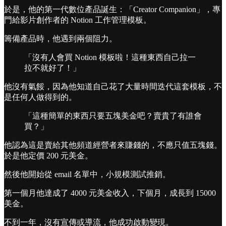
於是，他的第一代數位產品誕生：「Creator Companion」，專
門給影片創作者的 Notion 工作管理模板。
籌備產品時，他遇到兩個阻力。
「沒有人會買 Notion 模板啦！這種東西自己拉一
拉不就好了！」
他沒有氣餒，因為他知道自己花了大量時間迭代這套模板，不
是任何人做得到的。
「這種簡單的東西只要五塊美金吧？賣貴了有誰會
買？」
他認為這是賣給其他頻道經營者來賺錢的，不應只值五塊錢。
於是他定價 200 元美金。
然後他開始從 email 名單中，小規模測試推銷。
第一個月他達成了 4000 元美金收入，下個月，成長到 15000
美金。
不到一年，沒有宣傳或導流，他成功啟動變現。