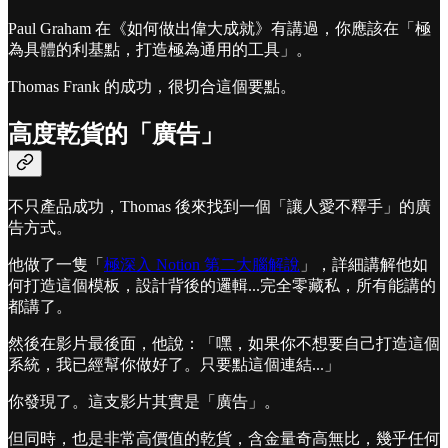
Paul Graham 在《如何做出偉大成就》有講過，你應該在「極
為具體的利基點，打造極為通用的工具」。
Thomas Frank 的成功，很切合這個要點。
高度乾貨的「廣告」
不只產品成功，Thomas 後來找到一個「讓人愛不釋手」的廣
告方式。
他做了一隻「
極深入 Notion 第二大腦解說
」，詳細講解他如
何打造這個模板，設計背後的邏輯...完全零藏私，所有能講的
都講了。
然後在影片最後面，他說：「嘿，如果你不想要自己打造這個
系統，我已經幫你做好了。只要點這個連結...」
你發現了。這支影片其實是「廣告」。
但同時，也是非常高價值的乾貨，含金量奇高無比，幾乎任何