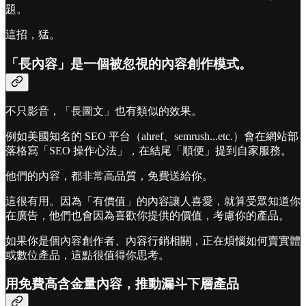
題。
這招，猛。
「長內容」是一個被忽視的內容創作模式。
不只影音，「長圖文」也有類似的效果。
例如美國知名的 SEO 平台（ahref、semrush...etc.）會在網站部
落格寫「SEO 操作心法」，在結尾「順便」提到自家服務。
他們的內容，都非常高品質，免費送給你。
這很有用。因為「有價值」的內容讓人喜愛，就算受眾知道你
在廣告，他們也會因為喜歡你提供的價值，考慮你的產品。
如果你是個內容創作者、內容行銷相關，正在煩惱如何賣實體
或數位產品，這點很值得你思考。
用免費高含金量內容，推動漏斗下層產品