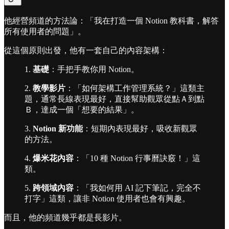
他經營頻道的方法論：「我在打造一個 Notion 教科書，解答
所有使用者的問題」。
從這個原則出發，他有一套自己的內容架構：
1.
基礎
：手把手教你用 Notion。
2.
教學影片
：「如何架構工作管理系統？」這類主
題，通常長線表現最好，直接幫助觀眾從點Ａ到點
Ｂ，達成一個「想要的結果」。
3.
Notion
新功能
：短期內表現最好，吸收新觀眾
的方法。
4.
爆米花內容
：「10 種 Notion 行事曆訣竅！」這
類。
5.
跨領域內容
：「我如何用 AI 記下筆記，完全不
打字」這類，讓非 Notion 使用者也會有興趣。
而且，他的頻道幾乎都是長影片。