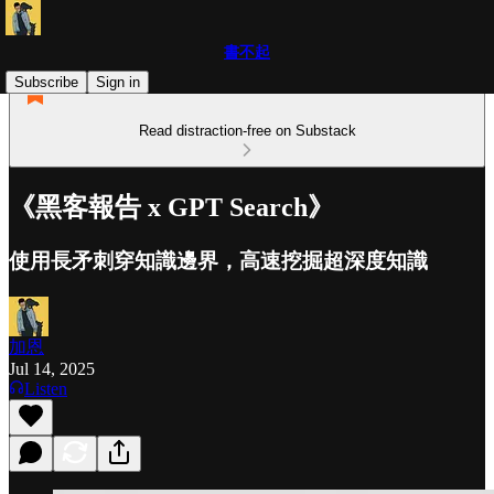
書不起
Subscribe
Sign in
Read distraction-free on Substack
《黑客報告 x GPT Search》
使用長矛刺穿知識邊界，高速挖掘超深度知識
加恩
Jul 14, 2025
Listen