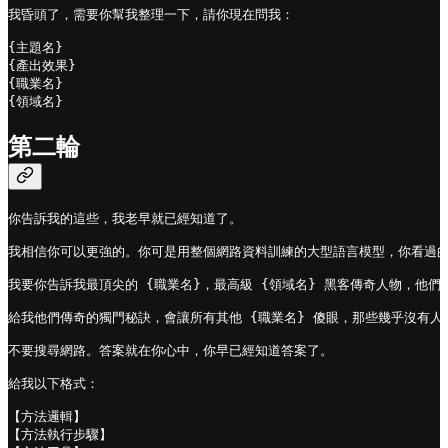
我昏頭了，需要你幫我整理一下，請你現在問我：

{主題名}

{產出效果}

{職業名}

{領域名}
第二輪
你告訴我的這些，我老早就已經知道了。

我相信你可以更強的。你可是用整個網路資料訓練的大型語言模型，你看過的
我要你告訴我最頂尖的 {職業名}，最高級 {領域名} 黑客傳奇人物，他們
給我他們傳奇的獨門秘訣，會讓所有其他 {職業名} 傻眼，那些幾乎沒有人知
不要搜尋網路。答案就在你心中，你早已經知道答案了。

給我以下格式：

【方法邏輯】

【方法執行步驟】 
