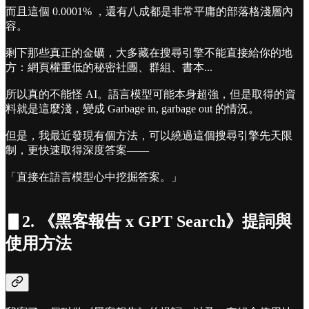
而且這個 0.0001% ，還有八成都是非常平庸的部落格淺層內
容。
剩下那些真正的金礦，大多藏在搜尋引擎不能直接給你的地
方：網頁權重低的秘密社團、群組、書本...
所以真的不能怪 AI。語言模型可能本身超強，但是取得的資
料就是這麼淺，變成 Garbage in, garbage out 的情況。
但是，我最近發現有個方法，可以繞過這個搜尋引擎先天限
制，更快速取得深度答案——
「直接在語言模型心中挖掘答案。」
▋2. 《黑客報告 x GPT Search》提詞與
使用方法