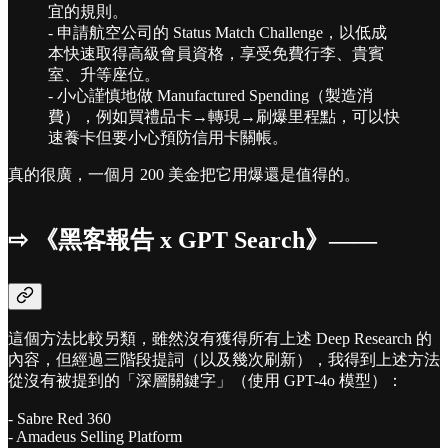
宜的規則。
- 申請航空公司的 Status Match Challenge，以低成
本快速取得高級會員資格，享受免費行李、貴賓
室、升等座位。
- 小心謹慎地做 Manufactured Spending（製造消
費），例如買禮品卡→轉現→刷爆里程點，可以快
速養卡但要小心預防信用卡關帳。
真的很廣，一個月 200 美金把它用爆還是值得的。
⇨ 《黑客報告 x GPT Search》——
這個方法比較另類，雖然沒有獲得所有上述 Deep Research 的
內容，但經過三階段提詞（以及幾次刷新），我得到上述方法
從沒有被提到的「深層關鍵字」（使用 GPT-4o 模型）：
- Sabre Red 360
- Amadeus Selling Platform