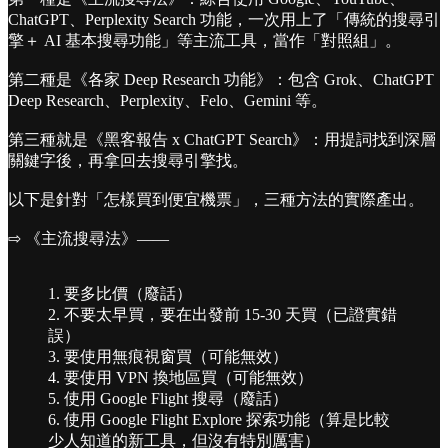
ChatGPT、Perplexity Search 功能，一次用上了「傳統的搜尋引
擎＋ AI 基本搜尋功能」等主流工具，當作「對照組」。
第二種是《各家 Deep Research 功能》：包含 Grok、ChatGPT
Deep Research、Perplexity、Felo、Gemini 等。
第三種就是《黑客報告 x ChatGPT Search》：用提詞找到深層
關鍵字後，再拿回去搜尋引擎找。
以下是針對「怎樣買到便宜機票」，三種方法的實際產出。
⇨ 《主流搜尋法》——
1. 要多比價（廢話）
2. 不要太早買，要在出發前 15-30 天買（已證實錯
誤）
3. 要使用無痕視窗買（可能無效）
4. 要使用 VPN 換地區買（可能無效）
5. 使用 Google Flight 搜尋（廢話）
6. 使用 Google Flight Explore 探索功能（算是比較
少人知道的新工具，但沒有特別厲害）