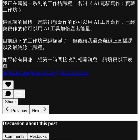
我正在籌備一系列的工作坊課程，名叫《 AI 電馭寫作：實戰
工作坊 》
這堂課的目標，是讓很想寫作的你可以用 AI 工具寫作，已經
會寫作的你可以用 AI 工具加倍產出能量。
目前線下的工作坊已經額滿了，但後續我還會辦線上直播課，
以及最終線上課程。
如果你有興趣，想第一時間接收到相關消息，請填寫以下表
單：
https://forms.gle/rKpKUQQyN7zrXXASA
Share
Previous
Next
Discussion about this post
Comments
Restacks