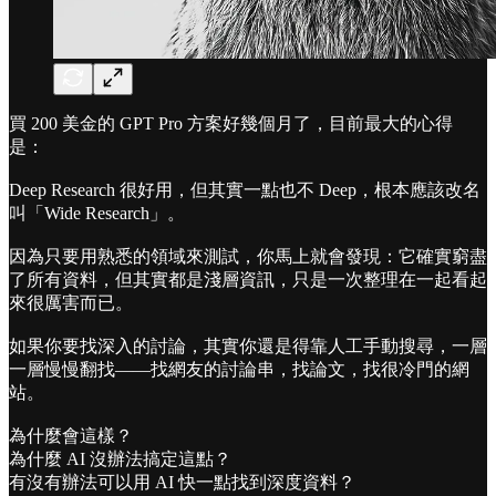
買 200 美金的 GPT Pro 方案好幾個月了，目前最大的心得
是：
Deep Research 很好用，但其實一點也不 Deep，根本應該改名
叫「Wide Research」。
因為只要用熟悉的領域來測試，你馬上就會發現：它確實窮盡
了所有資料，但其實都是淺層資訊，只是一次整理在一起看起
來很厲害而已。
如果你要找深入的討論，其實你還是得靠人工手動搜尋，一層
一層慢慢翻找——找網友的討論串，找論文，找很冷門的網
站。
為什麼會這樣？
為什麼 AI 沒辦法搞定這點？
有沒有辦法可以用 AI 快一點找到深度資料？