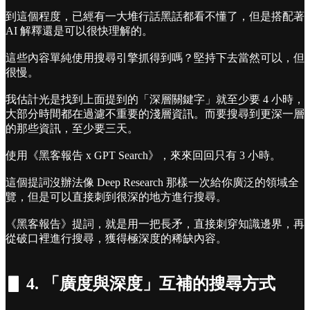
到這個程度，已經有一大堆行話黑話都看不懂了，但是搭配著
AI 解釋還是可以很快理解的。
這些內容單純使用搜尋引擎抓得到嗎？堅持下去當然可以，但
很慢。
我估計光是找到上面提到的「深層關鍵字」就至少要 4 小時，
大部分時間都在過濾不重要的淺層資訊。而要搜尋到更深一層
的那些資訊，至少要三天。
使用《黑客報告 x GPT Search》，來來回回只有 3 小時。
這個提詞沒辦法像 Deep Research 那樣一次給你廣泛的領域全
覽，但是可以直接刺到很深的地方進行搜尋。
《黑客報告》提詞，就是用一把長矛，直接刺穿知識邊界，再
從破口裡進行搜尋，獲得極深度的稀缺內容。
▋ 4. 「廣度與深度」互補的搜尋方式