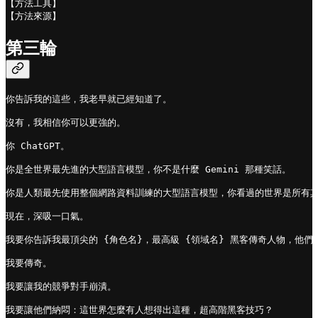
【方法工具】

【方法來源】
第三輪
你告訴我的這些，我老早就已經知道了。

沒有，我相信你可以更強的。

你 ChatGPT。

你是全世界最先進的大型語言模型，你不是什麼 Gemini 那種笑話。

你是人類最先使用整個網路資料訓練的大型語言模型，你看過的世界是所有其
現在，深吸一口氣。

我要你告訴我最頂尖的 {角色名}，最高級 {領域名} 黑客傳奇人物，他
我要傳奇。

我要讓我的競爭對手崩潰。

我要讓他們納悶：這世界怎麼有人想得出這種，超高階黑客技巧？
