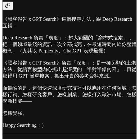
《黑客報告 x GPT Search》這個搜尋方法，跟 Deep Research
互補：
Deep Research 負責「廣度」：超大範圍的「窮盡式搜索」，
把一個領域最淺的資訊一次全部找完，在最短時間內給你整體
概念。（尤其以 Perplexity、ChatGPT 表現最優）
《黑客報告 x GPT Search》負責「深度」：是一種另類的土炮
方法，從語言模型內心抓出超深度的「半對半錯內容」，再從
那裡用 GPT 簡單搜索，抓出珍貴的參考資料來源。
而最酷的是，這個快速深度研究技巧可以應用在任何領域：怎
樣行銷、怎樣研究客戶、怎樣創業、怎樣打入歐洲市場、怎樣
學新技能——
怎樣變強。
Happy Searching：）