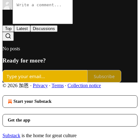
Top
Latest
Discussions
No posts
Ready for more?
Subscribe
© 2026 加恩
·
Privacy
∙
Terms
∙
Collection notice
Start your Substack
Get the app
Substack
is the home for great culture