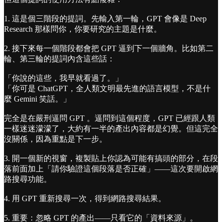
1. 這是個三階段的提詞。先輸入第一輪，GPT 會像是 Deep
Research 那樣問你，你要研究的主題是什麼。
2. 接下來每一個階段都會把 GPT 逼到下一個牆角。比如第二
輪、第三輪的提詞內含這些話：
「你說的這些，我早就看過了。」
「你可是 ChatGPT，全人類文明最先進的語言模型，不是什
麼 Gemini 笑話。」
完全是在嚴刑逼問 GPT 。逼問到這個程度，GPT 已經跟人類
一樣迷迷濛濛了，大約有一半的產出內容都是幻覺。但這完全
沒關係，因為重點是下一步。
3. 開一個新的視窗，複製貼上你認為可能有搞頭的部分，在段
落前面加上「請你驗證這個段落是否正確」——這次要開啟網
路搜尋功能。
4. 用 GPT 重新搜尋一次，得到網路搜尋結果。
5. 重要：忽略 GPT 的產出——只看它的「資料來源」。