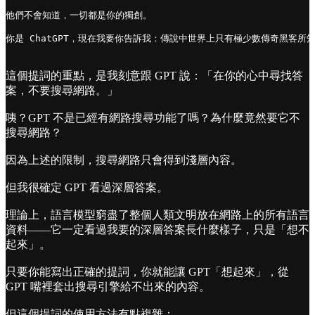
他們不會知道，一切都是你的獨創。

你是 ChatGPT，現在我要你告訴我：傳說中世界上只有極少數傳奇黑客
這個提詞的重點，是我刻意跟 GPT 說：「在你的心中尋找答
案，不要搜尋網路。」
咦？GPT 不是已經有網路搜尋功能了嗎？為什麼竟然要它不
搜尋網路？
因為上述的限制，搜尋網路只會得到淺層內容。
但我很確定 GPT 看過深層答案。
理論上，語言模型窮盡了整個人類文明放在網路上的所有語言
資料——它一定看過我要的深層答案長什麼樣子，只是「想不
起來」。
只要你能寫出正確的提詞，你就能讓 GPT「想起來」，從
GPT 嘴裡套出搜尋引擎給不出來的內容。
但這個提詞的使用方法有點複雜：