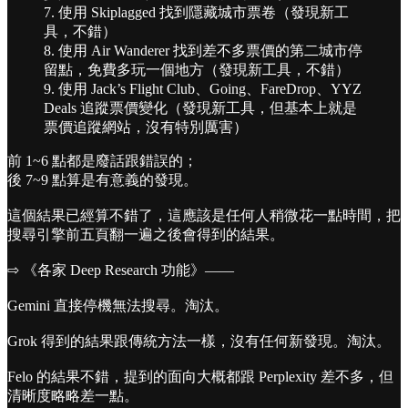
7. 使用 Skiplagged 找到隱藏城市票卷（發現新工
具，不錯）
8. 使用 Air Wanderer 找到差不多票價的第二城市停
留點，免費多玩一個地方（發現新工具，不錯）
9. 使用 Jack’s Flight Club、Going、FareDrop、YYZ
Deals 追蹤票價變化（發現新工具，但基本上就是
票價追蹤網站，沒有特別厲害）
前 1~6 點都是廢話跟錯誤的；
後 7~9 點算是有意義的發現。
這個結果已經算不錯了，這應該是任何人稍微花一點時間，把
搜尋引擎前五頁翻一遍之後會得到的結果。
⇨ 《各家 Deep Research 功能》——
Gemini 直接停機無法搜尋。淘汰。
Grok 得到的結果跟傳統方法一樣，沒有任何新發現。淘汰。
Felo 的結果不錯，提到的面向大概都跟 Perplexity 差不多，但
清晰度略略差一點。