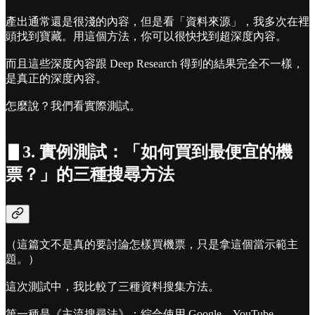
產出通常還是很淺的內容，但是看「資料來源」，我多次在裡
頭找到寶藏。用這個方法，你可以很快找到超深度內容。
而且這些深度內容跟 Deep Research 得到的結果完全不一樣，
是真正的深度內容。
怎麼說？我們看實際測試。
▋3. 實例測試：「如何買到最便宜的機
票？」的三種搜尋方法
（這篇文不是真的要討論怎樣買機票，只是拿這個當示範主
題。）
這次測試中，我比較了三種資料搜集方法。
󠀠第一種是《主流搜尋法》：綜合使用 Google、YouTube、