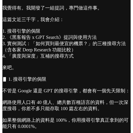
我覺得有。我開發了一組提詞，專門做這件事。
這篇文近三千字，我會介紹：
1. 搜尋引擎的侷限
2. 《黑客報告 x GPT Search》提詞與使用方法
3. 實例測試：「如何買到最便宜的機票？」的三種搜尋方法
（含各家 Deep Research 功能比較）
4. 「廣度與深度」互補的搜尋方式
來吧。
▋ 1. 搜尋引擎的侷限
不管是 Go󠀠ogle 還是 GPT 的搜尋引擎，都會有一個先天限制：
網路使用人口有 40 億人、總共數百種語言的資料，但一次深
度搜尋，你差不多只能存取 100 篇左右的資料。
如果整個網路上的資料是 100%，你用搜尋引擎真正拿到的可
能只有 0.0001%。