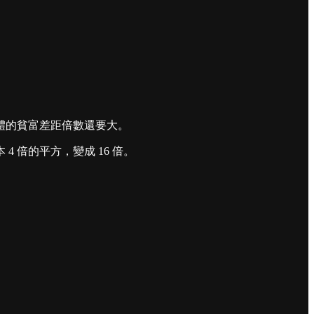
整體的貧富差距倍數還要大。
倍的平方，變成 16 倍。