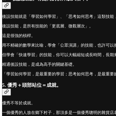
後設技能就是「學習如何學習」、「思考如何思考」這類技能
後設技能，是所有技能的「更底層、微觀層次」。
這是很強的槓桿。
用不精確的數學來比喻，學會「公眾演講」的技能，也許可以把
但學會「快速學習」的技能，你可以大幅縮短成長時間，長期來看可
精通後設技能，是成為高手的關鍵基礎。
「學習如何學習，是最重要的學習；思考如何思考，是最重要
5. 優秀＋頭部站位＝成就。
優秀不等於成就。
一個優秀的人放在鄉下村子，那頂多是一個優秀聰明的雜貨店