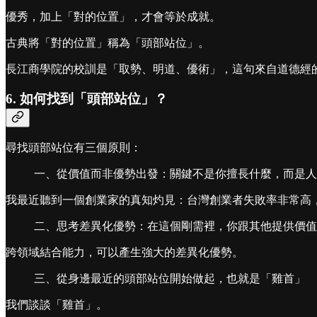
優秀，加上「對的位置」，才會等於成就。
古典將「對的位置」稱為「頭部站位」。
長江商學院的校訓是「取勢、明道、優術」，這句來自道德經
6. 如何找到「頭部站位」？
尋找頭部站位有三個原則：
一、從價值而非優勢出發：關鍵不是你擅長什麼，而是人
我最近聽到一個創業家的真知灼見：台灣創業者失敗率非常高
二、思考差異化優勢：在這個剛需裡，你跟其他提供價值
跨領域結合能力，可以產生強大的差異化優勢。
三、從身邊最近的頭部站位開始做起，也就是「雞首」
我們談談「雞首」。