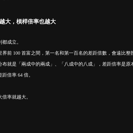
佈越大，槓桿倍率也越大
則都成立。
界前 100 首富之間，第一名和第一百名的差距倍數，會遠比
就是「兩成中的兩成」、「八成中的八成」，差距倍率是原本 4 
倍率 64 倍。
大倍率就越大。