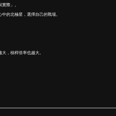
與實際」。
心中的北極星，選擇自己的戰場。
越大，槓桿倍率也越大。