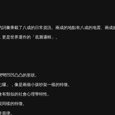
詞彙乘載了八成的日常資訊、兩成的地點有八成的地震、兩成的地
，更是世界運作的「底層邏輯」。
彎彎凹凹凸凸的形狀。
七囉」，像是兩個小孩吵架一樣的特徵。
會有類似的社會心理學特性。
現同樣的特徵。
作規律。