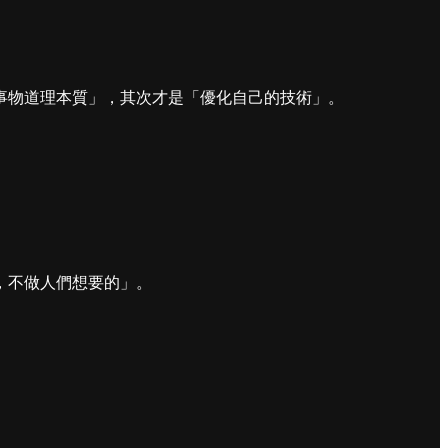
事物道理本質」，其次才是「優化自己的技術」。
，不做人們想要的」。