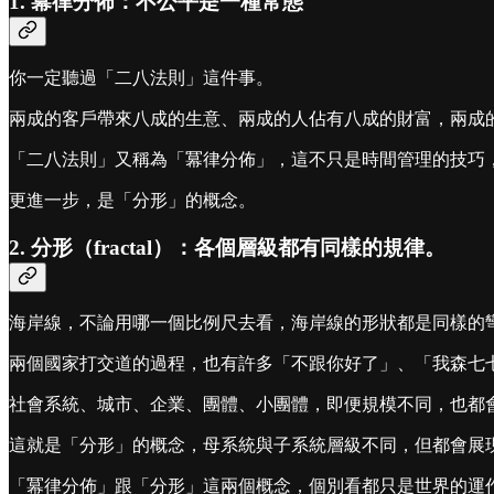
1. 冪律分佈：不公平是一種常態
你一定聽過「二八法則」這件事。
兩成的客戶帶來八成的生意、兩成的人佔有八成的財富，兩成的
「二八法則」又稱為「冪律分佈」，這不只是時間管理的技巧
更進一步，是「分形」的概念。
2. 分形（fractal）：各個層級都有同樣的規律。
海岸線，不論用哪一個比例尺去看，海岸線的形狀都是同樣的
兩個國家打交道的過程，也有許多「不跟你好了」、「我森七
社會系統、城市、企業、團體、小團體，即便規模不同，也都
這就是「分形」的概念，母系統與子系統層級不同，但都會展
「冪律分佈」跟「分形」這兩個概念，個別看都只是世界的運