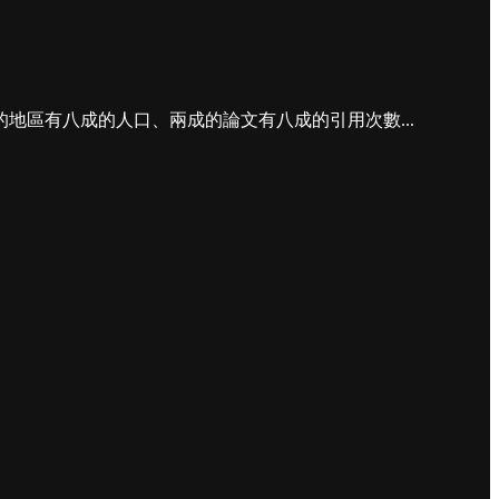
區有八成的人口、兩成的論文有八成的引用次數...