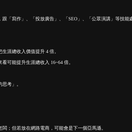
，跟「寫作」、「投放廣告」、「SEO」、「公眾演講」等技能
生涯總收入價值提升 4 倍。
能提升生涯總收入 16~64 倍。
的思考」。
老闆；但若放在網路電商，可能會是下一個亞馬遜。