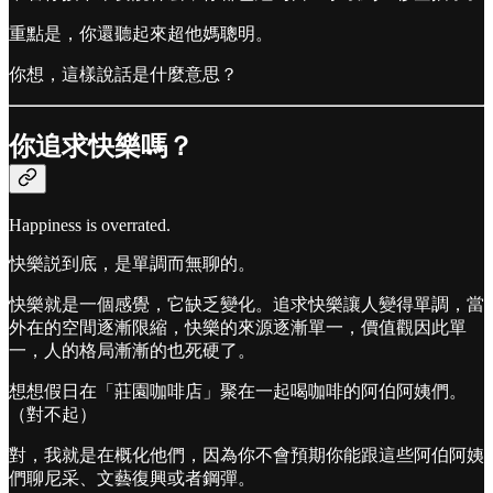
重點是，你還聽起來超他媽聰明。
你想，這樣說話是什麼意思？
你追求快樂嗎？
Happiness is overrated.
快樂説到底，是單調而無聊的。
快樂就是一個感覺，它缺乏變化。追求快樂讓人變得單調，當
外在的空間逐漸限縮，快樂的來源逐漸單一，價值觀因此單
一，人的格局漸漸的也死硬了。
想想假日在「莊園咖啡店」聚在一起喝咖啡的阿伯阿姨們。
（對不起）
對，我就是在概化他們，因為你不會預期你能跟這些阿伯阿姨
們聊尼采、文藝復興或者鋼彈。