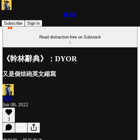
書不起
Subscribe
Sign in
Read distraction-free on Substack
《幹林辭典》：DYOR
又是個炫砲英文縮寫
加恩
Jun 08, 2022
3