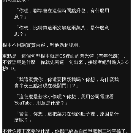
「你想，聯準會在這個時間點升息，有什麼用
意？」
「你想，比特幣這兩次觸底兩萬八，是什麼意
思？」
根本不用講實質內容，幹他媽超聰明。
重點是，這個句型根本就是CS裡面的閃光彈（有年代感），
不管語境是什麼，你就先丟這一句出來，接球者絕對進入3~5
秒CD。
「我這麼愛你，你還要懷疑我嗎？你想，為什麼我
會半夜三點出現在薇閤門口？」
「這怎麼是薪水小偷呢？你想，我用公司電腦看
YouTube，用意是什麼？」
「警官，你想，這把菜刀在他的肚子裡，原因是什
麼呢？」
不管你接下來要說什麼，你都已經為自己爭取到三秒空擋了。