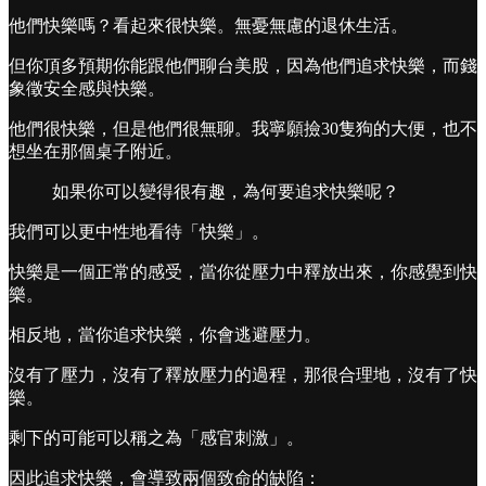
他們快樂嗎？看起來很快樂。無憂無慮的退休生活。
但你頂多預期你能跟他們聊台美股，因為他們追求快樂，而錢
象徵安全感與快樂。
他們很快樂，但是他們很無聊。我寧願撿30隻狗的大便，也不
想坐在那個桌子附近。
如果你可以變得很有趣，為何要追求快樂呢？
我們可以更中性地看待「快樂」。
快樂是一個正常的感受，當你從壓力中釋放出來，你感覺到快
樂。
相反地，當你追求快樂，你會逃避壓力。
沒有了壓力，沒有了釋放壓力的過程，那很合理地，沒有了快
樂。
剩下的可能可以稱之為「感官刺激」。
因此追求快樂，會導致兩個致命的缺陷：