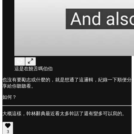
這是在饒舌嗎伯伯
也沒有要勵志或什麼的，就是想通了這邏輯，紀錄一下順便分
享給你聽聽看。
如何？
大概這樣，幹林辭典最近看太多幹話了還有蠻多可以寫的。
3