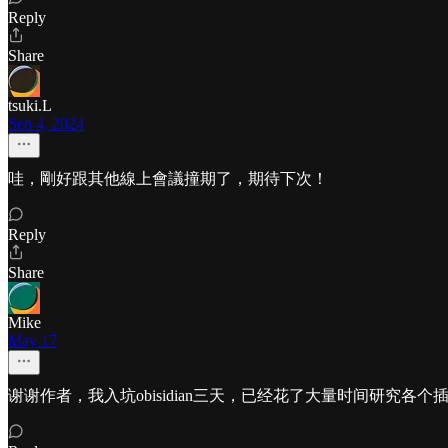
Reply
Share
tsuki.L
Sep 4, 2024
哇，剛好跟其他線上會議撞期了，期待下次！
Reply
Share
Mike
May 17
谢谢作者，我入坑obisidian三天，已经花了大量时间研究各