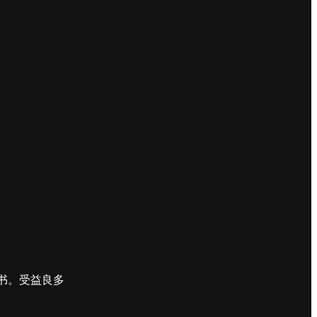
时书。受益良多