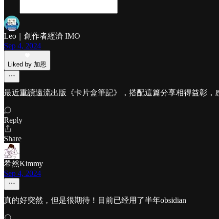
Leo｜創作者經濟 IMO
Sep 4, 2024
Liked by 加恩
最近重讀遠流出版《卡片盒筆記》，搭配這篇分享相得益彰，
Reply
Share
希然Kimmy
Sep 4, 2024
真的好突然，但是很期待！目前已经用了半年obsidian