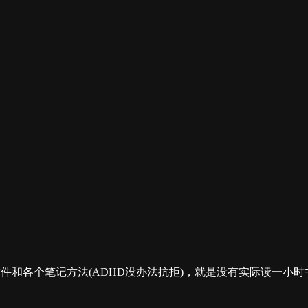
个插件和各个笔记方法(ADHD没办法抗拒)，就是没有实际读一小