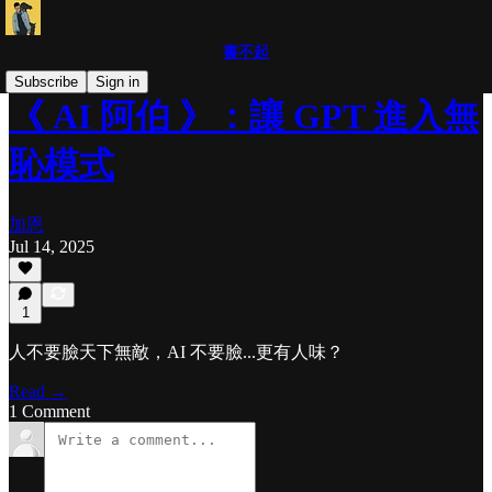
書不起
Subscribe
Sign in
《 AI 阿伯 》：讓 GPT 進入無
恥模式
加恩
Jul 14, 2025
1
人不要臉天下無敵，AI 不要臉...更有人味？
Read →
1 Comment