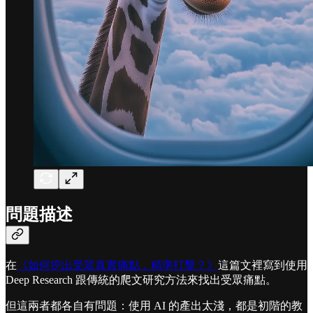
問題描述
在
《如何挖出受眾真實痛點，精準打擊？》
這篇文裡寫到使用
Deep Research 跟傳統的爬文研究方法來找出受眾痛點。
但這兩者都各自有問題：使用 AI 的產出太淺，都是初階的教