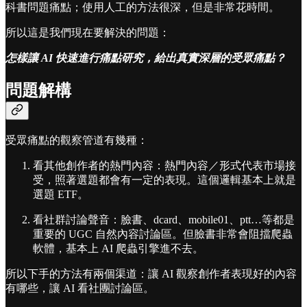
科書問題痛點；使用人工的方法很深，但是非常花時間。
所以這是我們現在要解決的問題：
怎樣讓 AI 快速進行痛點研究，給出真實深層的受眾痛點？
問題解構
受眾痛點的觀察管道有幾種：
看其他創作者的熱門內容：熱門內容／形式代表市場接
受，照著選題都會有一定的表現。這個邏輯基本上就是
選題 ETF。
看社群討論聲音：臉書、dcard、mobile01、ptt…等都是
重要的 UGC 自然內容討論區。但臉書非常會阻擋爬蟲
軟體，基本上 AI 爬蟲引擎進不去。
所以下手的方法有兩個渠道：讓 AI 觀察創作者表現好的內容
有哪些，讓 AI 看社團討論區。