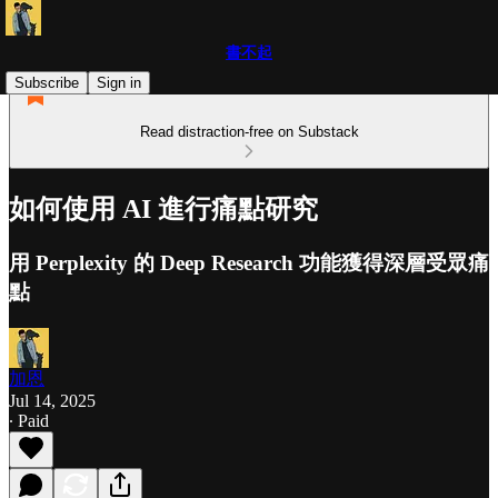
書不起
Subscribe
Sign in
Read distraction-free on Substack
如何使用 AI 進行痛點研究
用 Perplexity 的 Deep Research 功能獲得深層受眾痛
點
加恩
Jul 14, 2025
∙ Paid