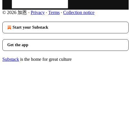
© 2026 加恩
·
Privacy
∙
Terms
∙
Collection notice
Start your Substack
Get the app
Substack
is the home for great culture