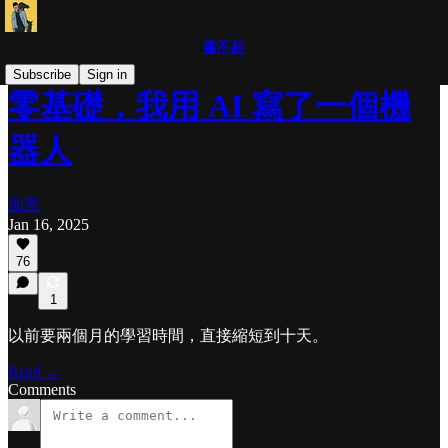
書不起
Subscribe
Sign in
零基礎，我用 AI 寫了一個機
器人
加恩
Jan 16, 2025
76
1
以前要兩個月的學習時間，直接縮短到十天。
Read →
Comments