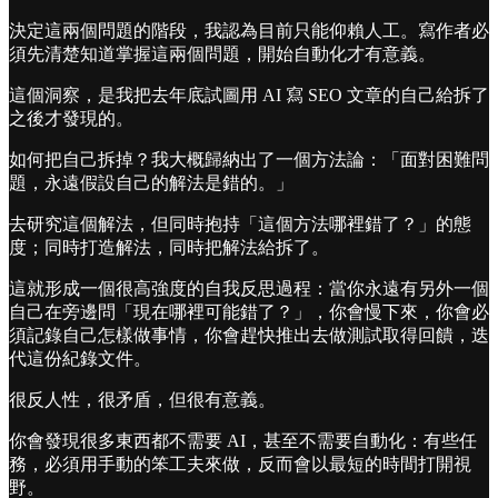
󠀠決定這兩個問題的階段，我認為目前只能仰賴人工。寫作者必
須先清楚知道掌握這兩個問題，開始自動化才有意義。
󠀠這個洞察，是我把去年底試圖用 AI 寫 SEO 文章的自己給拆了
之後才發現的。
󠀠如何把自己拆掉？我大概歸納出了一個方法論：「面對困難問
題，永遠假設自己的解法是錯的。」
󠀠去研究這個解法，但同時抱持「這個方法哪裡錯了？」的態
度；同時打造解法，同時把解法給拆了。
這就形成一個很高強度的自我反思過程：當你永遠有另外一個
自己在旁邊問「現在哪裡可能錯了？」，你會慢下來，你會必
須記錄自己怎樣做事情，你會趕快推出去做測試取得回饋，迭
代這份紀錄文件。
󠀠很反人性，很矛盾，但很有意義。
󠀠你會發現很多東西都不需要 AI，甚至不需要自動化：有些任
務，必須用手動的笨工夫來做，反而會以最短的時間打開視
野。