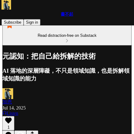
書不起
Subscribe
Sign in
Read distraction-free on Substack
元認知：把自己給拆解的技術
AI 落地的深層障礙，不只是領域知識，也是拆解領
域知識的能力
加恩
Jul 14, 2025
Listen
1