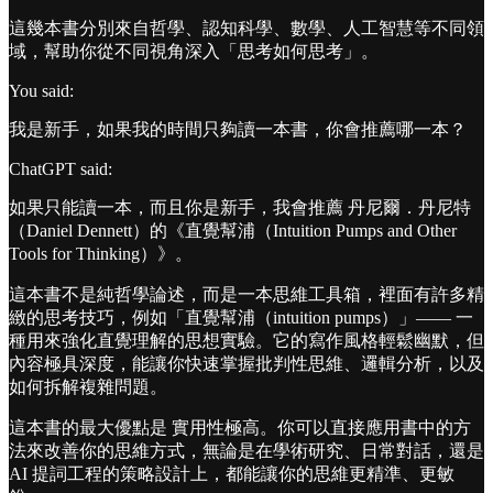
󠀠這幾本書分別來自哲學、認知科學、數學、人工智慧等不同領
域，幫助你從不同視角深入「思考如何思考」。
You said:
我是新手，如果我的時間只夠讀一本書，你會推薦哪一本？
󠀠ChatGPT said:
如果只能讀一本，而且你是新手，我會推薦 丹尼爾．丹尼特
（Daniel Dennett）的《直覺幫浦（Intuition Pumps and Other
Tools for Thinking）》。
󠀠這本書不是純哲學論述，而是一本思維工具箱，裡面有許多精
緻的思考技巧，例如「直覺幫浦（intuition pumps）」—— 一
種用來強化直覺理解的思想實驗。它的寫作風格輕鬆幽默，但
內容極具深度，能讓你快速掌握批判性思維、邏輯分析，以及
如何拆解複雜問題。
󠀠這本書的最大優點是 實用性極高。你可以直接應用書中的方
法來改善你的思維方式，無論是在學術研究、日常對話，還是
AI 提詞工程的策略設計上，都能讓你的思維更精準、更敏