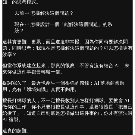
知」的思考模式。
以前 ⇨ 怎樣解決這個問題？
現在 ⇨ 怎樣設計一個「能解決這個問題」的系
統？
󠀠這其實更難，更累，而且進度非常慢。因為你同時要解決問
題，同時思考：我現在是怎樣解決這個問題的？可以怎樣更有
效率？
󠀠但當你系統建立起來，那真的很爽：不管有沒有結合 AI，未
來你做這件事都會輕鬆十倍。
󠀠提詞寫久了，最近也產生一個很強的感觸：AI 落地商業應
用，光有「領域知識」其實不夠用。
󠀠擅長打網球的人，不一定擅長教別人怎樣打網球。要教會 AI
做你的工作，你不只要很擅長做這件事，還要很擅長「把自己
給拆了」，知道自己到底是怎樣做出這件事的，你才有辦法叫
AI 複製。
󠀠這真的超難。