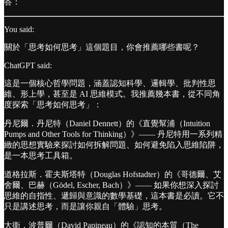
答：
You said:
關於「思考如何思考」這個題目，你會推薦哪些書呢？
ChatGPT said:
這是一個核心哲學問題，涵蓋認知科學、邏輯學、批判性思
維、形上學，甚至是 AI 思維模式。我推薦幾本書，從不同角
度探索「思考如何思考」：
󠀠丹尼爾．丹尼特（Daniel Dennett）的《直覺幫浦（Intuition
Pumps and Other Tools for Thinking）》—— 丹尼特用一系列精
緻的思想實驗來探討如何拆解問題、如何避免陷入思維陷阱，
是一本思考工具箱。
󠀠道格拉斯．霍夫斯塔特（Douglas Hofstadter）的《哥德爾、艾
舍爾、巴赫（Gödel, Escher, Bach）》—— 如果你想深入探討
思維的自指性、遞歸與意識的數學基礎，這本書是必讀。它不
只是講述思考，而是讓你親自「體驗」思考。
󠀠大衛．波普爾（David Papineau）的《認知的本質（The