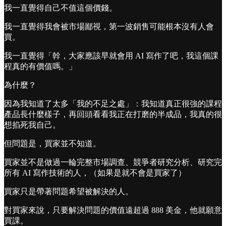
我一直覺得自己不值這個價錢。
我一直覺得我會被市場鄙視，第一波銷售可能根本沒有人會
買。
我一直覺得「幹，大家應該早就會用 AI 寫作了吧，我這個課
程真的有價值嗎。」
為什麼？
因為我知道了太多「我的不足之處」：我知道真正很強的課程
產品長什麼樣子，再回頭看看我正在打磨的半成品，我真的很
想掐死我自己。
但問題是，買家並不知道。
買家並不是做過一輪完整市場調查、競爭者研究分析、研究完
所有 AI 寫作技術的人，（如果是就不會是買家了）
買家只是帶著問題希望被解決的人。
對買家來說，只要解決問題的價值遠超過 888 美金，他就願意
買課。