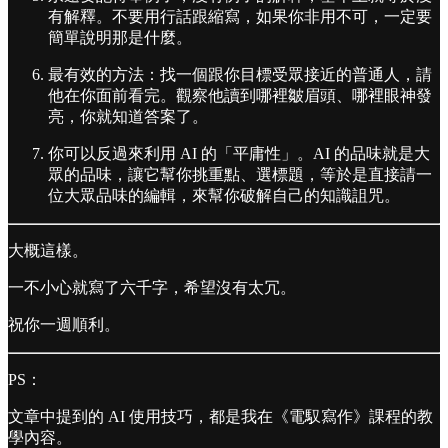
有解釋。不要用行話跟縮寫，如果你非用不可，一定要
簡單說明那是什麼。
最有效的方法：找一個跟你目標受眾接近的普通人，請
他在你面前看完。觀察他讀到哪裡皺眉頭、哪裡眼神發
亮，你就知道答案了。
你可以反過來利用 AI 的「平庸性」。AI 的品味就是大
眾的品味，讓它幫你挑重點、選標題，等於是直接請一
位大眾品味的編輯，來幫你破解自己的知識詛咒。
大概這樣。
一不小心就寫了六千字，希望沒有太冗。
祝你一週順利。
PS：
文章中提到的 AI 使用技巧，都是我在《電馭寫作》課程的教
學內容。