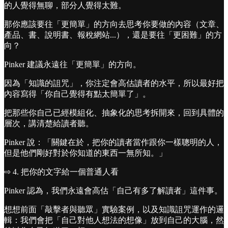
的人覺得無聊，部分人覺得太難。
那你應該要往「更簡單」的方向去思考你要做的內容（文章、
產品、書、說明書、報稅網站...），還是要往「更困難」的方
向？
Pinker 建議永遠往「更簡單」的方向。
因為「知識的詛咒」，你注定會高估讀者的水平，所以最好把
內容寫得「你自己覺得有點太簡單了」。
把那些你自己已經模組化、抽象化的思考拆開來，回到具體的
層次，講清楚給讀者聽。
Pinker 說：「關鍵在於，把你的讀者當作跟你一樣聰明的人，
但是他們剛好對於你知道的東西一無所知。」
⇨ 4. 把你的文字給一個普通人看
Pinker 認為，我們永遠會高估「自己有多了解讀者」這件事。
想想前面「敲擊者與聽眾」實驗案例，以及知識詛咒運作的邏
輯：我們會把「自己對他人想法的想像」放到自己的大腦，然