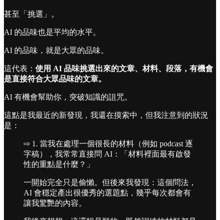
甚至「挑選」。
AI 的品味也是平均的水平。
AI 的品味，就是大眾的品味。
這代表：
使用 AI 品味挑選出來的文章、材料、段落，有機會
是直接符合大眾品味的文章。
AI 有機會幫助你，突破知識的詛咒。
這點是我最近的新發現，我還在摸索中，但我注意到的狀況
是：
⇨ 1. 當我在處理一個很長的材料（例如 podcast 逐
字稿），我常常直接問 AI：「材料裡面最有啟發
性的重點是什麼？」
一開始完全只是偷懶。但後來我發現：這個問法，
AI 會穩定產出很優秀的選題點，幾乎每次都會有
讓我驚艷的內容。