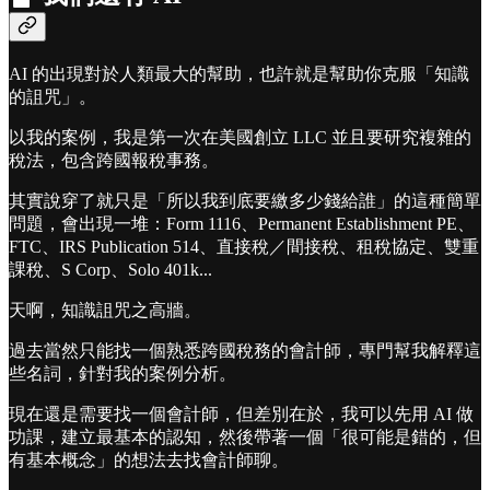
AI 的出現對於人類最大的幫助，也許就是幫助你克服「知識
的詛咒」。
以我的案例，我是第一次在美國創立 LLC 並且要研究複雜的
稅法，包含跨國報稅事務。
其實說穿了就只是「所以我到底要繳多少錢給誰」的這種簡單
問題，會出現一堆：Form 1116、Permanent Establishment PE、
FTC、IRS Publication 514、直接稅／間接稅、租稅協定、雙重
課稅、S Corp、Solo 401k...
天啊，知識詛咒之高牆。
過去當然只能找一個熟悉跨國稅務的會計師，專門幫我解釋這
些名詞，針對我的案例分析。
現在還是需要找一個會計師，但差別在於，我可以先用 AI 做
功課，建立最基本的認知，然後帶著一個「很可能是錯的，但
有基本概念」的想法去找會計師聊。