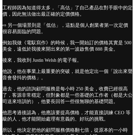
工程師因為知道得太多，「高估」了自己產品在對手眼中的定
價，因此無法做出最正確的定價價格。
⇨ 另一個場景則是「低估」，這點是個人創業者第一次定價
很容易面臨的問題。
例如我做《電馭寫作》的時候，我一開始訂的價格其實是 500
美金，遠低於我後來開出來的第一波啟售價 888 美金。
後來，我收到 Justin Welsh 的電子報。
他說，他在事業上最重要的突破，就是他定出一個「說出來聲
音會發抖的價格」。
過去，他的諮詢顧問服務是每小時 250 美金，收費已經很高
了，客源非常穩定，但對象都是一些基礎的工作者（都是大公
司送來培訓的），他要長回答一些很無聊的基礎問題。
他思考過後認為，他應該要提高價格，才能直接訓練 CEO 等
級的人，他才能開始處理有意義的、好玩的挑戰。
所以，他決定把他的顧問服務價格翻七倍，從原本的一小時