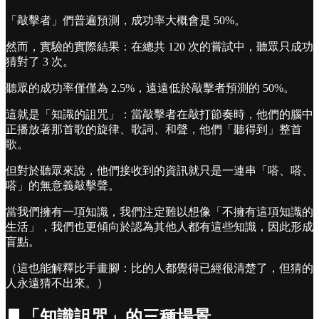
「敲擊者」們普遍預測，成功率大概會是 50%。
然而，實驗的實際結果：在總共 120 次的嘗試中，聽眾只成功
猜對了 3 次。
聽眾的成功率僅僅為 2.5%，遠遠低於敲擊者預測的 50%。
這就是「知識的詛咒」：當敲擊者在敲打節奏時，他們的腦中
正播放著那首歌的旋律、歌詞、和聲，他們「聽得到」整首
歌。
但對於聽眾來說，他們接收到的資訊就只是一連串「嗒、嗒、
嗒」的無意義敲擊聲。
當我們擁有一項知識，我們注定難以想像「不擁有這項知識的
生活」，我們也更傾向於認為其他人都有這些知識，因此形成
盲點。
（這也能解釋比手畫腳：比的人都覺得已經很清楚了，但猜的
人永遠猜不出來。）
▋「知識詛咒」的三種場景