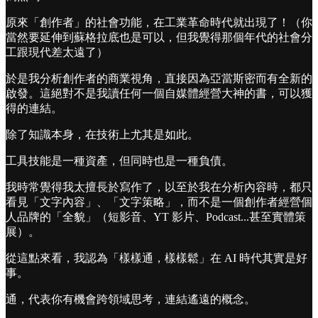
原來「創作者」的社會功能，在工業革命時代就出現了！（你
當然要延伸到蘇格拉底也是可以，但我覺得那個年代的社會分
工跟現代差太遠了）
於是我分析創作者的商業視角，直接因為亞當斯密而有全新的
啟發。這絕對不是我讀任何一個自媒體經營大神的書，可以獲
得的連結。
除了知識本身，在技術上尤其是如此。
工具技能是一種資產，但同時也是一種負債。
我時常覺得我太擅長於寫作了，以至於我在分析內容時，都只
看見「文字內容」、「文字策略」，而不是一個創作者經營個
人品牌的「全貌」（短影音、YT 影片、Podcast...甚至實體策
展）。
從這點來看，我認為「樣樣通，樣樣鬆」在 AI 時代其實是好
事。
通，代表你有機會跨領域思考，連結遙遠的概念。