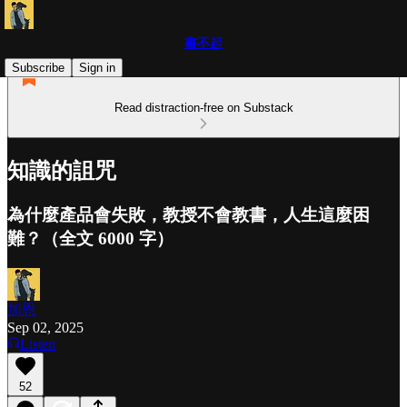
書不起
Subscribe
Sign in
Read distraction-free on Substack
知識的詛咒
為什麼產品會失敗，教授不會教書，人生這麼困
難？（全文 6000 字）
加恩
Sep 02, 2025
Listen
52