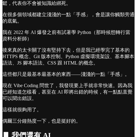
鬆，代表你不會被知識給綁死。
在很多個領域都建立淺淺的一點「手感」，會是讓你觸類旁通
的底氣。
我在 2022 年 AI 爆發之前有試著學 Python（那時候想轉行當
資料分析師）
後來真的太卡關了沒有堅持下去，但是我已經學完了基本的
HTTPS 概念、Git 版本控制、Python 虛擬環境架設、基本腳本
語法、JS 腳本語法、CSS 跟 HTML 的概念。
這些都只是最基本最基本的東西——淺淺的一點「手感」。
現在 Vibe Coding 問世了，我發現要上手就非常快速。因為我
已經知道怎樣看，甚至在 AI 即將出錯的時候，有一點點直覺
可以聞出錯誤。
這樣就很夠用了。
偶爾三分鐘熱度一下，也是挺好的。
▋ 我們還有 AI