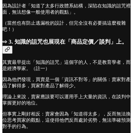
因為設計者「知道了太多行政體系結構，深陷在知識的詛咒裡
面，無法想像一般使用者的觀點」。
（當然也有防止逃漏稅的設計，但完全沒有必要搞這麼複雜
吧！）
⇨ 3. 知識的詛咒也展現在「商品定價／談判」上。
其實最早提出「知識的詛咒」這個字的人，不是教育學者，而
是經濟學家。（註一）
因為他們發現，買賣是一個「資訊不對等」的關係：賣家對產
品了解得多，買家對產品了解得少。
理論上來說，賣家應該要可以運用手上大量的資訊，在談判中
掌握更好的地位。
但事實上剛好相反：賣家會因為「知道得太多」，反而無法換
位思考買家的觀點，這使得他們反而處於劣勢，無法準確預測
對手的行為。