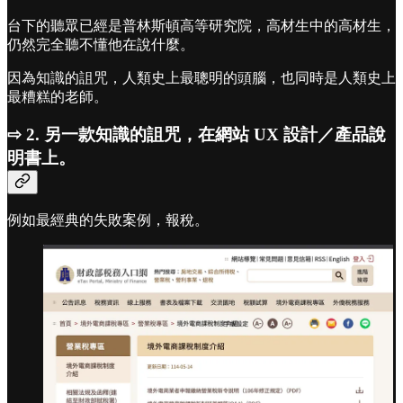
台下的聽眾已經是普林斯頓高等研究院，高材生中的高材生，
仍然完全聽不懂他在說什麼。
因為知識的詛咒，人類史上最聰明的頭腦，也同時是人類史上
最糟糕的老師。
⇨ 2. 另一款知識的詛咒，在網站 UX 設計／產品說
明書上。
例如最經典的失敗案例，報稅。