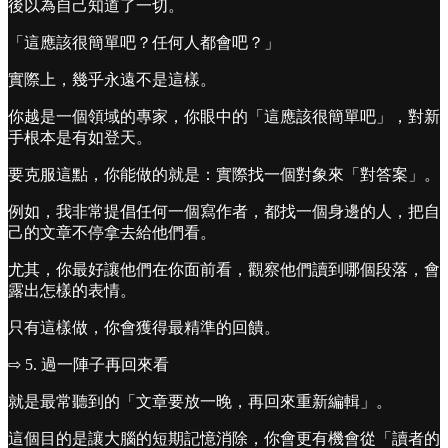
後以為自己知道了一切。
「這應該很簡單吧？任何人都會吧？」
實際上，幾乎永遠不是這樣。
你越是一個領域的專家，你眼中的「這應該很簡單吧」，對新
手根本是有如登天。
要克服這點，你能做的就是：實際找一個對象來「對答案」。
例如，我非常提倡任何一個寫作者，都找一個身邊的人，把自
己的文章不停拿去給他們看。
尤其，你最好讓他們在你面前看，觀察他們讀到哪個段落，會
露出怎樣的表情。
只有這樣做，你會獲得最精準的回饋。
⇨ 5. 過一陣子再回來看
就是最常聽到的「文章要放一晚，再回來重新編輯」。
這個目的是讓大腦的短期記憶消除，你會更有機會從「讀者的