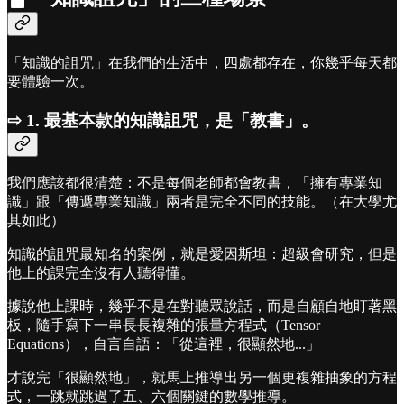
「知識的詛咒」在我們的生活中，四處都存在，你幾乎每天都
要體驗一次。
⇨ 1. 最基本款的知識詛咒，是「教書」。
我們應該都很清楚：不是每個老師都會教書，「擁有專業知
識」跟「傳遞專業知識」兩者是完全不同的技能。（在大學尤
其如此）
知識的詛咒最知名的案例，就是愛因斯坦：超級會研究，但是
他上的課完全沒有人聽得懂。
據說他上課時，幾乎不是在對聽眾說話，而是自顧自地盯著黑
板，隨手寫下一串長長複雜的張量方程式（Tensor
Equations），自言自語：「從這裡，很顯然地...」
才說完「很顯然地」，就馬上推導出另一個更複雜抽象的方程
式，一跳就跳過了五、六個關鍵的數學推導。