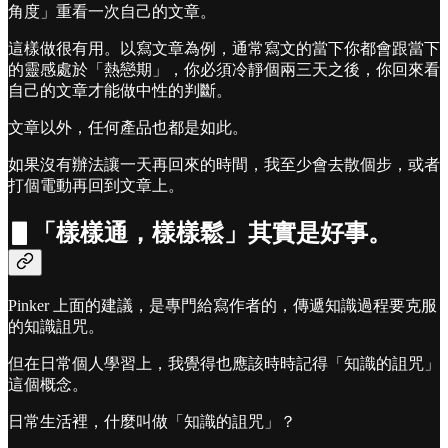
角度」重看一次自己的文章。
這樣做很有用。以寫文章為例，通常寫文的當下你都會跟當下
的靈感處於「熱戀期」，你必須冷靜個兩三天之後，你回來看
自己的文章才能做中性的判斷。
文章以外，任何產品也都是如此。
如果沒有辦法讓一天再回來的時間，我至少會去散個步，或者
打個電動再回到文章上。
▋「樣樣通，樣樣鬆」其實是好事。
Pinker 上面的建議，是專門給寫作者的，傳遞知識過程要克服
的知識詛咒。
但在日常個人學習上，我覺得也應該時時記得「知識的詛咒」
這個概念。
日常生活裡，什麼叫做「知識的詛咒」？