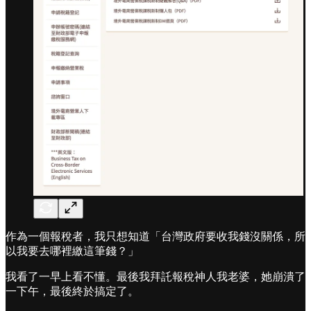
作為一個報稅者，我只想知道「台灣政府要收我錢沒關係，所
以我要去哪裡繳這筆錢？」
我看了一早上看不懂。最後我拜託報稅神人我老婆，她崩潰了
一下午，最後終於搞定了。