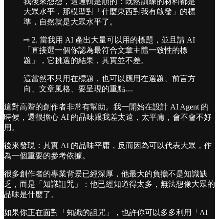
我後來想想，這邏輯是順的：既然訓練的材料都是
大眾水平，那模型對「什麼東西對我有啟發」的標
準，自然就是大眾水平了。
⇨ 2. 當我用 AI 產出大量可以用的標題，並且請 AI
「直接選一個你認為最符合文章主體一致性的標
題」，它挑選的結果，其實並不差。
這當然不只用在標題，也可以應用在選題、前言方
向、文章風格、要呈現的重點....
這對高階的創作者非常有幫助。我一開始在設計 AI Agent 的
時候，還很擔心 AI 的品味跟我差太遠，太平庸，會不會不好
用。
後來發現：其實 AI 的品味平庸，反而因為可以代表大眾，作
為一個重要的參考依據。
很多創作者的專業背景已經深厚，他最大的負擔不是知識缺
乏，而是「知識詛咒」：他已經知道得太多，無法想像大眾的
品味是什麼了。
如果你正在面對「知識的詛咒」，也許你可以多多利用「AI