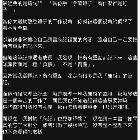
最經典的是這句話：「當你手上拿著錘子，看什麼都是釘
子。」
當你太過於熟悉錘子的工作視角，你就被這個視角給侷限了，
看不見全貌。
以前會非常擔心自己讀書忘記裡面的內容，強迫自己一定要把
所有重點都記下來。
但隨著筆記庫逐漸成長，我發現：把所有重點都記下來，這些
知識反而是一種「負債」，不是「資產」。
因為當我選擇記下所有重點，注定有很多是我「無感」的筆
記。
而這時候管理筆記盒，就是處理一堆我無感的資訊。那就變成
是一個辛苦的工作了，而且我也不知道記得這些事要幹嘛——
這些資訊對我沒有意義，那再怎樣看似重要，也只是雜訊。
而現在，我對於「忘記」也更加釋懷了。現在讀一本書，如果
真的忘了大部分，或者只做了幾張筆記，沒有整本整理下來，
也不會覺得怎麼樣。