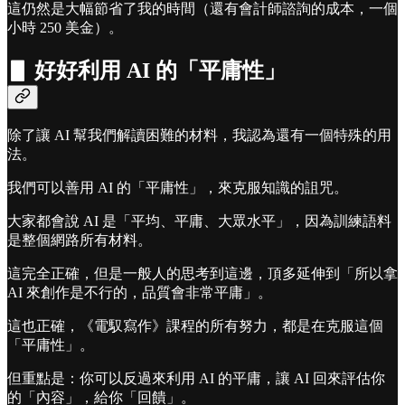
這仍然是大幅節省了我的時間（還有會計師諮詢的成本，一個
小時 250 美金）。
▋ 好好利用 AI 的「平庸性」
除了讓 AI 幫我們解讀困難的材料，我認為還有一個特殊的用
法。
我們可以善用 AI 的「平庸性」，來克服知識的詛咒。
大家都會說 AI 是「平均、平庸、大眾水平」，因為訓練語料
是整個網路所有材料。
這完全正確，但是一般人的思考到這邊，頂多延伸到「所以拿
AI 來創作是不行的，品質會非常平庸」。
這也正確，《電馭寫作》課程的所有努力，都是在克服這個
「平庸性」。
但重點是：你可以反過來利用 AI 的平庸，讓 AI 回來評估你
的「內容」，給你「回饋」。