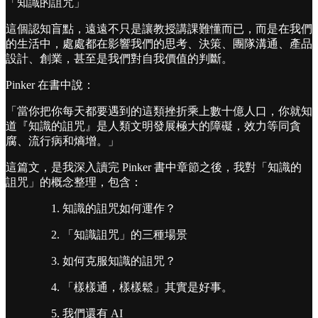
「知識的詛咒」
這個認知盲點，遠遠不只是讓教授講課難懂而已，而是在我們
的生活中，處處都在影響我們的思考、決策、團隊溝通、產品
設計、創業，甚至是我們對自我價值的判斷。
Pinker 在書中說：
「當你把你每天都要遇到的這類挫折乘上數十億人口，你就知
道『知識的詛咒』是人類文明發展極大的障礙，效力等同貪
腐、流行病和熵增。」
這篇文，是我深入讀完 Pinker 書中章節之後，我對「知識的
詛咒」的概念整理，包含：
知識的詛咒如何運作？
「知識詛咒」的三種場景
如何克服知識的詛咒？
「樣樣通，樣樣鬆」其實是好事。
我們還有 AI