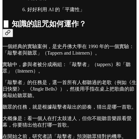
好好利用 AI 的「平庸性」
▋ 知識的詛咒如何運作？
一個經典的實驗案例，是史丹佛大學在 1990 年的一個實驗：
「敲擊者與聽眾」（Tappers and Listeners）。
實驗中，參與者被分成兩組：「敲擊者」（tappers）和「聽
眾」（listeners）。
「敲擊者」的任務是，選一首所有人都聽過的老歌（例如《生
日快樂》、《Jingle Bells》），然後用手指在桌上把歌曲的節
奏敲給聽眾聽。
聽眾的任務，就是根據敲擊者敲出的節奏，猜出是哪一首歌。
大概像是：看一個人在打太鼓達人，但你不能聽音樂跟看螢
幕，你要猜出他在打哪一首歌。
在開始之前，研究者請「敲擊者」預測聽眾猜對的機率。