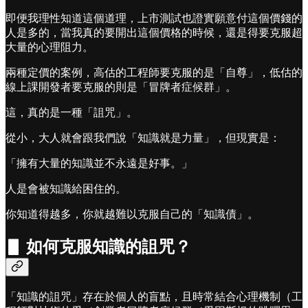
即便我理性知道這個道理，上市測試也證實願意付這個價錢的
人是多的，當我真的要開出這個價格的時候，還是得要克服超
大量的心理阻力。
兩種定價的案例，高估的工程師要克服的是「自尊」，低估的
線上課開發者要克服的則是「冒牌者症候群」。
這，真的是一種「詛咒」。
從小，大人就會跟我們說「知識就是力量」，但現實是：
「擁有大量的知識並不永遠是好事。」
人是會被知識給困住的。
你知道得越多，你就越難以克服自己的「知識債」。
▋ 如何克服知識的詛咒？
「知識的詛咒」存在於個人的盲點，且時常結合心理機制（工