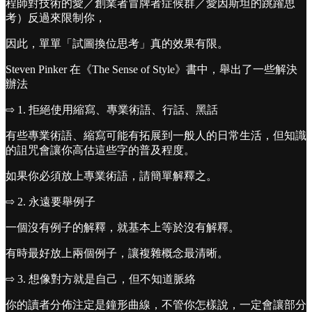
程師對技術的愛／創業者冒牌者症候群／愛因斯坦的跳躍思
考）反過來限制你，
因此，單單「試圖換位思考」真的效果有限。
Steven Pinker 在《The Sense of Style》書中，舉出了一些解決
辦法
⇨ 1. 拒絕使用縮寫、專業術語、行話、黑話
有些專業術語、縮寫可能有拓展到一般人的日常生活，但知識
的詛咒會讓你高估這些字的普及程度。
如果你必須放上專業術語，請簡單解釋之。
⇨ 2. 永遠要舉例子
一個沒有例子的解釋，就基本上等於沒有解釋。
有時最好放上兩個例子，讓複雜概念最清晰。
⇨ 3. 想像對方就是自己，但不知道脈絡
你的讀者分佈注定是鐘形曲線，不管你怎樣說，一定會讓部分