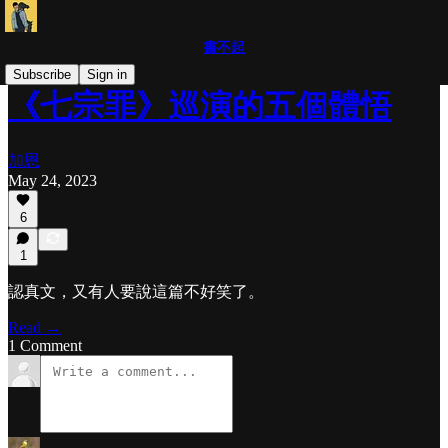
書不起
Subscribe
Sign in
《七宗罪》巡演的五個體悟
加恩
May 24, 2023
6
1
認真文，又有人要說這篇不好笑了。
Read →
1 Comment