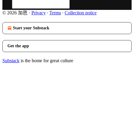
© 2026 加恩
·
Privacy
∙
Terms
∙
Collection notice
Start your Substack
Get the app
Substack
is the home for great culture