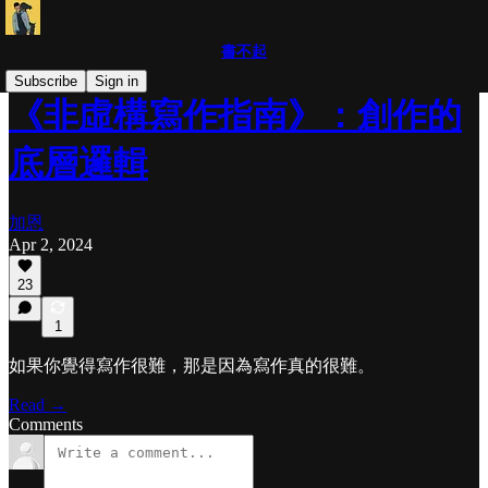
書不起
Subscribe
Sign in
《非虛構寫作指南》：創作的
底層邏輯
加恩
Apr 2, 2024
23
1
如果你覺得寫作很難，那是因為寫作真的很難。
Read →
Comments