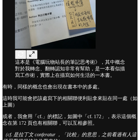
這本是《電腦玩物站長的筆記思考術》，其中概念
對於我轉念、翻轉認知非常有幫助，是一本看似描
寫工作術，實際上在描寫如何生活的一本書。
有時，同樣的概念也會出現在書本中的多處。
這時我可能會把該處寫下的相關聯便利貼拿來貼在同一處（如
上圖）
或者，我會用「cf.」的標記，如圖中「cf. 172」，表示這個概
念在第 172 頁也有相關聯，可以互相參照。
（cf. 是拉丁文 conferatur ，「比較」的意思，之前看過有人這