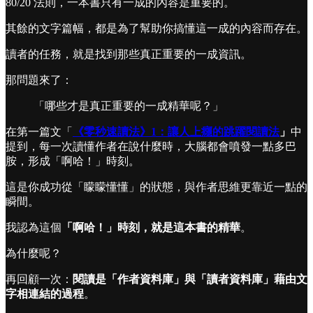
80/20 法則，一本書只有一成的內容是重要的。
其餘的文字篇幅，都是為了幫助你搞懂這一成的內容而存在。
讀者的任務，就是找到那些真正重要的一成資訊。
那問題來了：
「哪些才是真正重要的一成精華呢？」
在第一篇文「
《零秒速讀法》1：讓人上癮的跳躍閱讀法
」
中
提到，每一次讀懂作者在說什麼時，大腦都會噴發一點多巴
胺，形成「啊哈！」時刻。
這是你成功從「矇矇懂懂」的狀態，與作者思維更靠近一點的
瞬間。
我認為這個
「啊哈！」時刻，就是這本書的精華
。
為什麼呢？
再回顧一次：
閱讀是「作者資料庫」與「讀者資料庫」藉由文
字相連結的過程
。