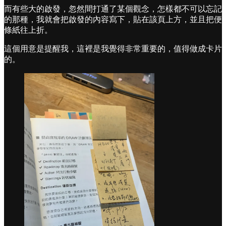
而有些大的啟發，忽然間打通了某個觀念，怎樣都不可以忘記
的那種，我就會把啟發的內容寫下，貼在該頁上方，並且把便
條紙往上折。
這個用意是提醒我，這裡是我覺得非常重要的，值得做成卡片
的。