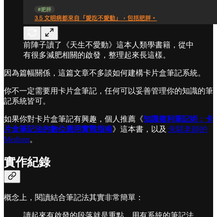
前陣子讀了《天生不愛動》這本人類學書籍，從中
有很多減肥相關的啟發，整理起來長這樣。
因為篇幅關係，這篇文章不多談如何建構卡片盒筆記系統。
你不一定需要用卡片盒筆記，任何可以妥善管理你的知識的筆
記系統皆可。
如果你對卡片盒筆記有興趣，個人推薦《
知識複利筆記術：卡
片盒筆記法的數位應用實戰指南
》這本書，以及
朱騏老師的
Medium
。
實作紀錄
概念上，閱讀結合筆記法其實非常簡單：
讀起來有啟發的段落就是重點，用有系統的筆記法