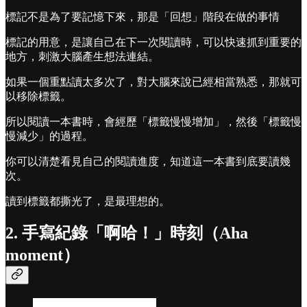
標記不是為了要記憶下來，那是「回想」階段在做的事情
標記的用意，是讓自己在下一次閱讀時，可以快速抓到重要的
地方，刺激大腦產生想法連結。
如果一個重點讀太多次了，對大腦來說已經相當熟悉，那就可
以移除標籤。
所以閱讀一本書時，會經歷「標籤慢慢增加」，然後「標籤慢
慢減少」的過程。
你可以清楚看見自己的閱讀進度，知道這一本書到底要讀幾
次。
讀到標籤都撕光了，是最理想的。
2. 手寫紀錄「啊哈！」時刻（Aha
moment）