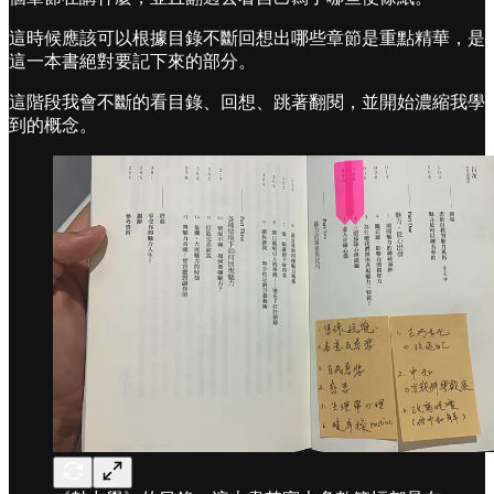
這時候應該可以根據目錄不斷回想出哪些章節是重點精華，是
這一本書絕對要記下來的部分。
這階段我會不斷的看目錄、回想、跳著翻閱，並開始濃縮我學
到的概念。