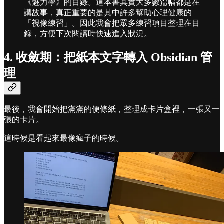
《魅力學》的目錄。這本書其實大多數篇幅都是在
講故事，真正重要的是其中許多幫助心理健康的
「視像練習」。因此我會把眾多練習項目整理在目
錄，方便下次閱讀時快速進入狀況。
4. 收斂期：把紙本文字轉入 Obsidian 管
理
最後，我會開始把滿滿的便條紙，整理成卡片盒裡，一張又一
張的卡片。
這時候是看起來最像瘋子的時候。