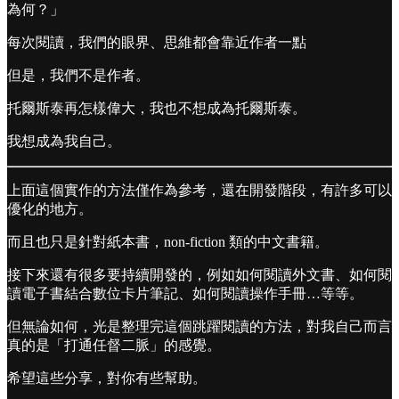
為何？」
每次閱讀，我們的眼界、思維都會靠近作者一點
但是，我們不是作者。
托爾斯泰再怎樣偉大，我也不想成為托爾斯泰。
我想成為我自己。
上面這個實作的方法僅作為參考，還在開發階段，有許多可以
優化的地方。
而且也只是針對紙本書，non-fiction 類的中文書籍。
接下來還有很多要持續開發的，例如如何閱讀外文書、如何閱
讀電子書結合數位卡片筆記、如何閱讀操作手冊…等等。
但無論如何，光是整理完這個跳躍閱讀的方法，對我自己而言
真的是「打通任督二脈」的感覺。
希望這些分享，對你有些幫助。