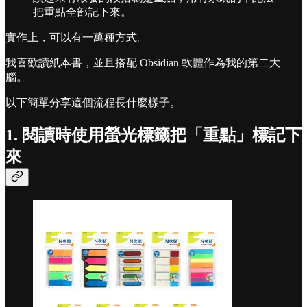
把重點全部記下來。
實作上，可以有一萬種方式。
我喜歡讀紙本書，並且搭配 Obsidian 軟體作為我的第二大
腦。
以下簡單分享這個流程長什麼樣子。
1. 閱讀時使用螢光標籤把「重點」標記下
來