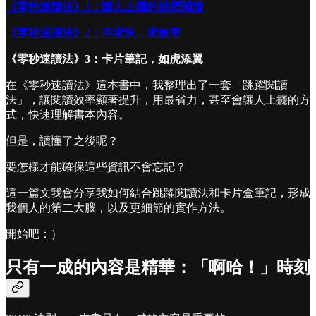
《零秒速讀法》1：讓人上癮的跳躍閱讀
《零秒速讀法》2：不求快，求效率
《零秒速讀法》3：卡片筆記，如虎添翼
在《零秒速讀法》這本書中，我整理出了一套「跳躍閱讀
法」，讓閱讀效率顯著提升，用最省力，甚至會讓人上癮的方
式，快速理解書本內容。
但是，讀懂了之後呢？
要怎樣才能確保這些資訊不會忘記？
這一篇文我會分享我如何結合跳躍閱讀法和卡片盒筆記，形成
我個人的第二大腦，以及更細節的實作方法。
開始吧：）
只有一成的內容是精華：「啊哈！」時刻