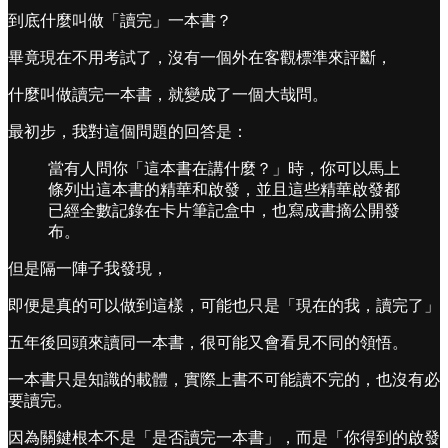
到底什麼叫做「讀完」一本書？
畢竟現在不用考試了，沒有一個外在客觀標準來評斷，
什麼叫做讀完一本書，就變成了一個大哉問。
最初步，我對這個問題的回答是：
當有人問你「這本書在講什麼？」時，你可以馬上
條列出這本書的精華和啟發，並且這些精華啟發都
已經全數記錄在卡片筆記盒中，也寫成書摘公開發
布。
但是隔一陣子我發現，
即便是真的可以做到這樣，可能也只是「現在的我，讀完了」
五年後回頭來讀同一本書，很可能又會看見不同的領悟。
一本書只是知識的載體，實際上書不可能讀不完的，也沒有必
要讀完。
因為關鍵根本不是「是否讀完一本書」，而是「你得到的啟發