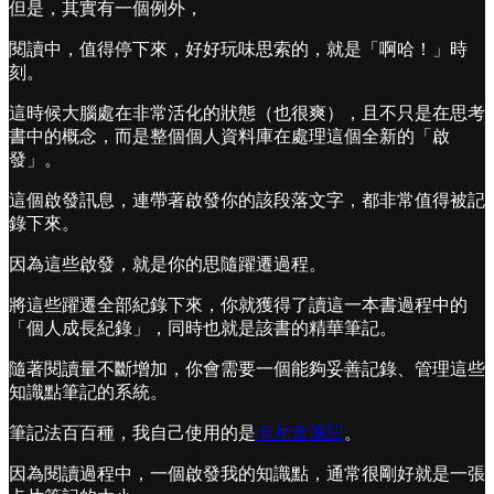
但是，其實有一個例外，
閱讀中，值得停下來，好好玩味思索的，就是「啊哈！」時
刻。
這時候大腦處在非常活化的狀態（也很爽），且不只是在思考
書中的概念，而是整個個人資料庫在處理這個全新的「啟
發」。
這個啟發訊息，連帶著啟發你的該段落文字，都非常值得被記
錄下來。
因為這些啟發，就是你的思隨躍遷過程。
將這些躍遷全部紀錄下來，你就獲得了讀這一本書過程中的
「個人成長紀錄」，同時也就是該書的精華筆記。
隨著閱讀量不斷增加，你會需要一個能夠妥善記錄、管理這些
知識點筆記的系統。
筆記法百百種，我自己使用的是
卡片盒筆記
。
因為閱讀過程中，一個啟發我的知識點，通常很剛好就是一張