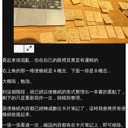
看起來很混亂，但在自己的眼裡其實是有邏輯的
右上角的那一堆便條紙是Ａ概念、下面一排是Ｂ概念...
大概啦，勉強。
到這個階段，就已經以便條紙的形式整理出一本書的重點了，
剩下的只是重新寫作一次，歸檔與整理。
當便條紙內容都已經轉成數位卡片筆記了，這時我會將所有便
條紙收攏起來。
一張一張看過一次，確認內容都有在卡片筆記上，即可移除。