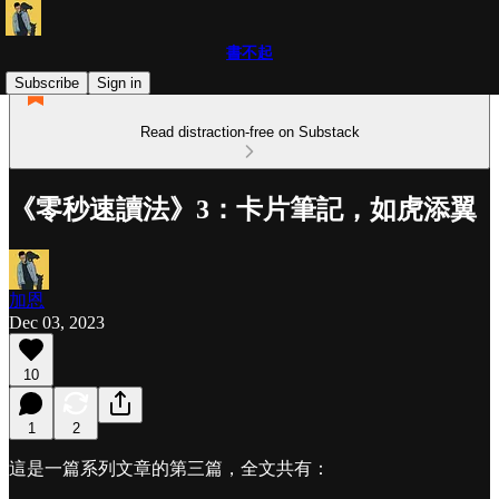
書不起
Subscribe
Sign in
Read distraction-free on Substack
《零秒速讀法》3：卡片筆記，如虎添翼
加恩
Dec 03, 2023
10
1
2
這是一篇系列文章的第三篇，全文共有：