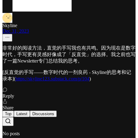
Skyline
Dec 31, 2023
非常好的阅读方法，直觉的手写我也有共鸣。因为现在是数字
时代，手写更有灵感好像成了「反直觉」的选择。我之前也写
了一篇Newsletter专门总结我的思考。
[反直觉的手写——数字时代的一剂良药 - Skyline的思考和记
录本](
https://skyline123.substack.com/p/104
)
Reply
Share
Top
Latest
Discussions
No posts