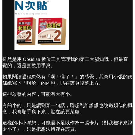
雖然是用 Obsidian 數位工具管理我的第二大腦知識，但最直
覺的，還是喜歡用手寫。
如果閱讀過程忽然有「啊！懂了！」的感覺，我會用小張的便
條紙寫下「啊哈」的內容，貼在該頁段落上方。
這些啟發的內容，可能有大有小。
有的小的，只是讀到某一句話，聯想到誰誰誰也說過類似的概
念，我會順手寫下來，貼在該頁某處。
這樣的小小聯想，可能還不足以作為一張卡片（對我標準來說
太小了），只是把想法留存在該頁。