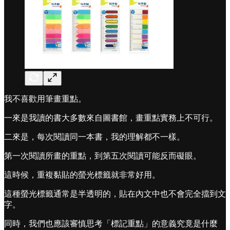
我不喜歡用筆畫重點。
一來是我讀的書大多數來自圖書館，畫重點實務上不可行。
二來是，每次閱讀同一本書，我的理解都不一樣。
第一次閱讀所畫的重點，到第五次閱讀可能反而礙眼。
這時候，重複黏貼的螢光標籤就非常好用。
這種螢光標籤通常是半透明的，貼在內文中也不會完全擋到文
字。
同時，我們也應該審慎思考「標記重點」的意義究竟是什麼