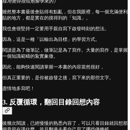
樣用覺得很炫炮偷學來的）
雖然整本書最後會貼得有點亂，但在我眼裡，每一個充滿便利
貼的地方，都是實在的摸得到的「知識」。
我也會很堅持一定要用手親自寫下啟發時刻的想法。
因為，這是一種「以輸出為目標」的學習方式。
閱讀是為了做筆記，做筆記是為了寫作。大量的寫作，是掌握
一個知識範疇的紮實象徵。
因此，能夠快速閱讀掌握一本書的內容當然很好，
但真正重要的，是你被啟發之後，寫下來的那些文字。
盡情地多寫吧！
3. 反覆循環，翻回目錄回想內容
後幾次閱讀，已經慢慢的熟悉內容了，可以只看目錄就回想那
個章節在講什麼，並且翻過去看自己寫了哪些便條紙。